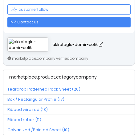
customer.follow
Contact Us
akkatoglu-demir-celik
marketplace.company.verifiedcompany
marketplace.product.categorycompany
Teardrop Patterned Pack Sheet (26)
Box / Rectangular Profile (17)
Ribbed wire rod (13)
Ribbed rebar (11)
Galvanized /Painted Sheet (10)