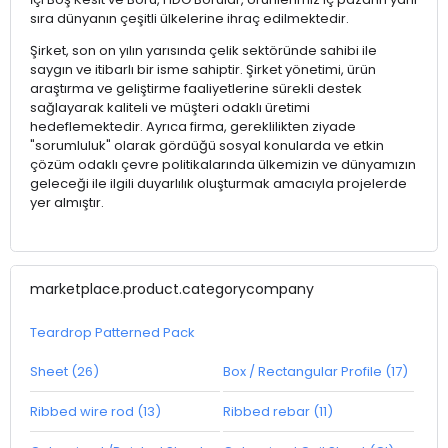
sıra dünyanın çeşitli ülkelerine ihraç edilmektedir.
Şirket, son on yılın yarısında çelik sektöründe sahibi ile
saygın ve itibarlı bir isme sahiptir. Şirket yönetimi, ürün
araştırma ve geliştirme faaliyetlerine sürekli destek
sağlayarak kaliteli ve müşteri odaklı üretimi
hedeflemektedir. Ayrıca firma, gereklilikten ziyade
"sorumluluk" olarak gördüğü sosyal konularda ve etkin
çözüm odaklı çevre politikalarında ülkemizin ve dünyamızın
geleceği ile ilgili duyarlılık oluşturmak amacıyla projelerde
yer almıştır.
marketplace.product.categorycompany
Teardrop Patterned Pack
Sheet (26)
Box / Rectangular Profile (17)
Ribbed wire rod (13)
Ribbed rebar (11)