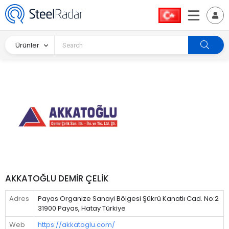
Ürünler
AKKATOĞLU DEMİR ÇELİK
Adres
Payas Organize Sanayi Bölgesi Şükrü Kanatlı Cad. No:2
31900 Payas, Hatay Türkiye
Web
https://akkatoglu.com/