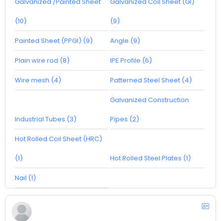
Galvanized /Painted Sheet
Galvanized Coil Sheet (GI)
(10)
(9)
Painted Sheet (PPGI) (9)
Angle (9)
Plain wire rod (8)
IPE Profile (6)
Wire mesh (4)
Patterned Steel Sheet (4)
Galvanized Construction
Industrial Tubes (3)
Pipes (2)
Hot Rolled Coil Sheet (HRC)
(1)
Hot Rolled Steel Plates (1)
Nail (1)