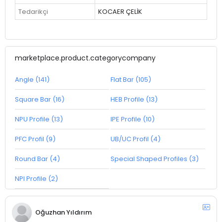
Tedarikçi
KOCAER ÇELİK
marketplace.product.categorycompany
Angle (141)
Flat Bar (105)
Square Bar (16)
HEB Profile (13)
NPU Profile (13)
IPE Profile (10)
PFC Profil (9)
UB/UC Profil (4)
Round Bar (4)
Special Shaped Profiles (3)
NPI Profile (2)
Oğuzhan Yıldırım