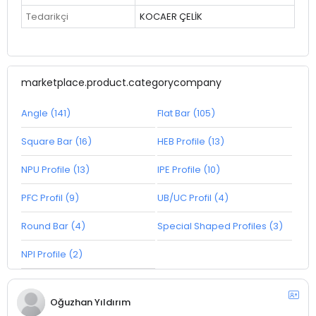
Tedarikçi
KOCAER ÇELİK
marketplace.product.categorycompany
Angle (141)
Flat Bar (105)
Square Bar (16)
HEB Profile (13)
NPU Profile (13)
IPE Profile (10)
PFC Profil (9)
UB/UC Profil (4)
Round Bar (4)
Special Shaped Profiles (3)
NPI Profile (2)
Oğuzhan Yıldırım