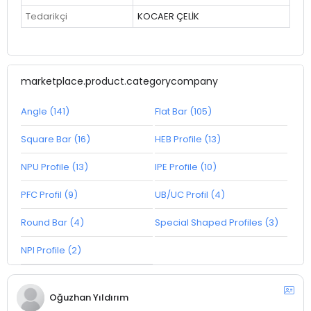
Tedarikçi
KOCAER ÇELİK
marketplace.product.categorycompany
Angle (141)
Flat Bar (105)
Square Bar (16)
HEB Profile (13)
NPU Profile (13)
IPE Profile (10)
PFC Profil (9)
UB/UC Profil (4)
Round Bar (4)
Special Shaped Profiles (3)
NPI Profile (2)
Oğuzhan Yıldırım