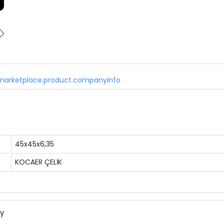
marketplace.product.companyinfo
45x45x6,35
KOCAER ÇELİK
ny