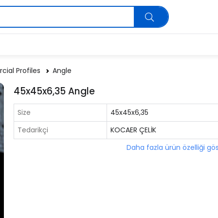
ial Profiles
Angle
45x45x6,35 Angle
Size
45x45x6,35
Tedarikçi
KOCAER ÇELİK
Daha fazla ürün özelliği gö