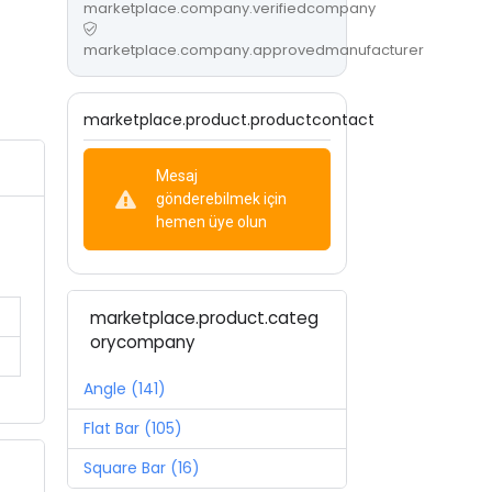
marketplace.company.verifiedcompany
marketplace.company.approvedmanufacturer
marketplace.product.productcontact
Mesaj
gönderebilmek için
hemen üye olun
marketplace.product.categ
orycompany
Angle (141)
Flat Bar (105)
Square Bar (16)