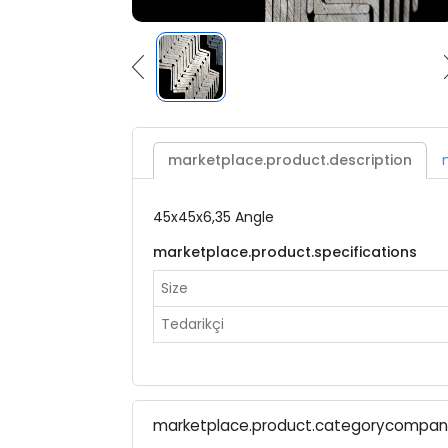
marketplace.product.description
45x45x6,35 Angle
marketplace.product.specifications
Size
Tedarikçi
marketplace.product.categorycompa