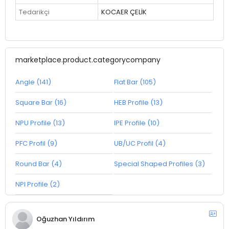
Tedarikçi
KOCAER ÇELİK
marketplace.product.categorycompany
Angle (141)
Flat Bar (105)
Square Bar (16)
HEB Profile (13)
NPU Profile (13)
IPE Profile (10)
PFC Profil (9)
UB/UC Profil (4)
Round Bar (4)
Special Shaped Profiles (3)
NPI Profile (2)
Oğuzhan Yıldırım