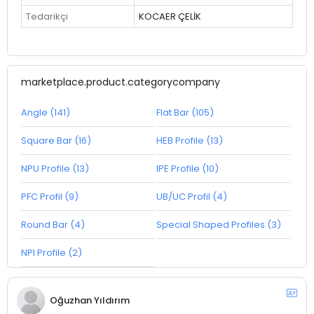
Tedarikçi
KOCAER ÇELİK
marketplace.product.categorycompany
Angle (141)
Flat Bar (105)
Square Bar (16)
HEB Profile (13)
NPU Profile (13)
IPE Profile (10)
PFC Profil (9)
UB/UC Profil (4)
Round Bar (4)
Special Shaped Profiles (3)
NPI Profile (2)
Oğuzhan Yıldırım