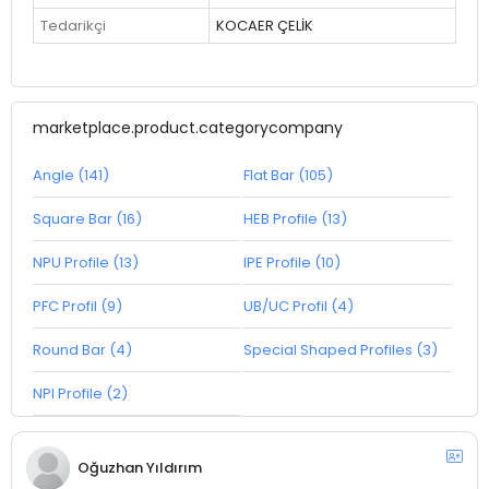
Tedarikçi
KOCAER ÇELİK
marketplace.product.categorycompany
Angle (141)
Flat Bar (105)
Square Bar (16)
HEB Profile (13)
NPU Profile (13)
IPE Profile (10)
PFC Profil (9)
UB/UC Profil (4)
Round Bar (4)
Special Shaped Profiles (3)
NPI Profile (2)
Oğuzhan Yıldırım