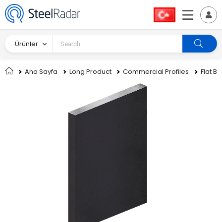
Ürünler
Ana Sayfa
Long Product
Commercial Profiles
Flat Ba