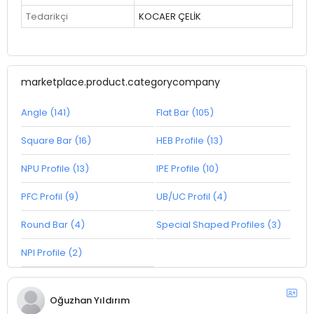
Tedarikçi
KOCAER ÇELİK
marketplace.product.categorycompany
Angle (141)
Flat Bar (105)
Square Bar (16)
HEB Profile (13)
NPU Profile (13)
IPE Profile (10)
PFC Profil (9)
UB/UC Profil (4)
Round Bar (4)
Special Shaped Profiles (3)
NPI Profile (2)
Oğuzhan Yıldırım