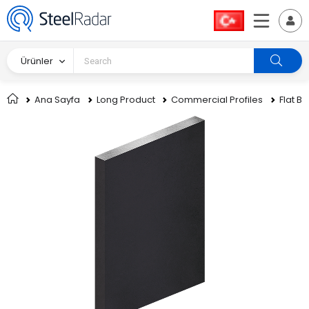
Ürünler
Ana Sayfa
Long Product
Commercial Profiles
Flat Ba