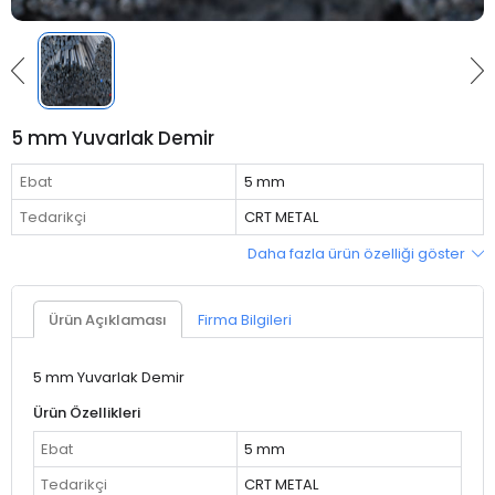
5 mm Yuvarlak Demir
Ebat
5 mm
Tedarikçi
CRT METAL
Daha fazla ürün özelliği göster
Ürün Açıklaması
Firma Bilgileri
5 mm Yuvarlak Demir
Ürün Özellikleri
Ebat
5 mm
Tedarikçi
CRT METAL