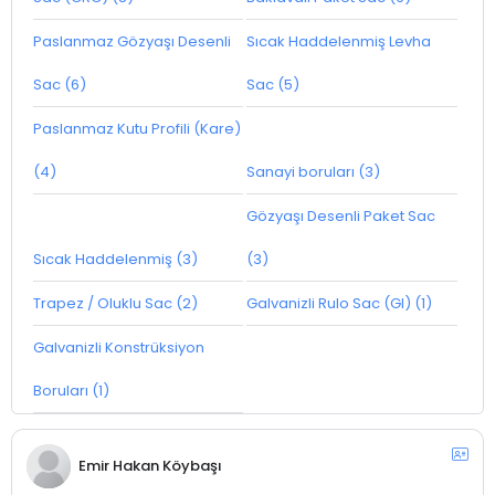
Paslanmaz Gözyaşı Desenli
Sıcak Haddelenmiş Levha
Sac (6)
Sac (5)
Paslanmaz Kutu Profili (Kare)
(4)
Sanayi boruları (3)
Gözyaşı Desenli Paket Sac
Sıcak Haddelenmiş (3)
(3)
Trapez / Oluklu Sac (2)
Galvanizli Rulo Sac (GI) (1)
Galvanizli Konstrüksiyon
Boruları (1)
Emir Hakan Köybaşı