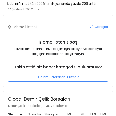
İsdemir'in net kârı 2026'nın ilk yarısında yüzde 203 arttı
7 Ağustos 2026 Cuma
Genişlet
İzleme Listesi
İzleme listeniz boş
Favori emtialarınızı hızlı erişim için ekleyin ve son fiyat
değişim haberlerini kaçırmayın.
Takip ettiğiniz haber kategorisi bulunmuyor
Bildirim Tercihlerini Düzenle
Global Demir Çelik Borsaları
Demir Çelik Endeksleri, Fiyat ve Haberleri
Shanghai
Shanghai
Shanghai
LME
LME
LME
LME