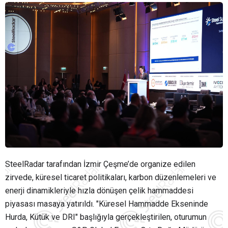
SteelRadar tarafından İzmir Çeşme’de organize edilen
zirvede, küresel ticaret politikaları, karbon düzenlemeleri ve
enerji dinamikleriyle hızla dönüşen çelik hammaddesi
piyasası masaya yatırıldı. "Küresel Hammadde Ekseninde
Hurda, Kütük ve DRI" başlığıyla gerçekleştirilen, oturumun