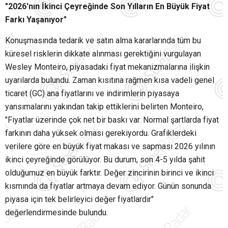
"2026'nın İkinci Çeyreğinde Son Yılların En Büyük Fiyat
Farkı Yaşanıyor"
Konuşmasında tedarik ve satın alma kararlarında tüm bu
küresel risklerin dikkate alınması gerektiğini vurgulayan
Wesley Monteiro, piyasadaki fiyat mekanizmalarına ilişkin
uyarılarda bulundu. Zaman kısıtına rağmen kısa vadeli genel
ticaret (GC) ana fiyatlarını ve indirimlerin piyasaya
yansımalarını yakından takip ettiklerini belirten Monteiro,
"Fiyatlar üzerinde çok net bir baskı var. Normal şartlarda fiyat
farkının daha yüksek olması gerekiyordu. Grafiklerdeki
verilere göre en büyük fiyat makası ve sapması 2026 yılının
ikinci çeyreğinde görülüyor. Bu durum, son 4-5 yılda şahit
olduğumuz en büyük farktır. Değer zincirinin birinci ve ikinci
kısmında da fiyatlar artmaya devam ediyor. Günün sonunda
piyasa için tek belirleyici değer fiyatlardır"
değerlendirmesinde bulundu.