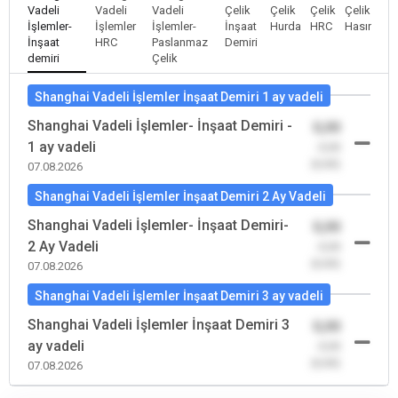
Vadeli
Vadeli
Vadeli
Çelik
Çelik
Çelik
Çelik
İşlemler-
İşlemler
İşlemler-
İnşaat
Hurda
HRC
Hasır
İnşaat
HRC
Paslanmaz
Demiri
demiri
Çelik
Shanghai Vadeli İşlemler İnşaat Demiri 1 ay vadeli
Shanghai Vadeli İşlemler- İnşaat Demiri -
0,00
1 ay vadeli
-0,00
(0,00)
07.08.2026
Shanghai Vadeli İşlemler İnşaat Demiri 2 Ay Vadeli
Shanghai Vadeli İşlemler- İnşaat Demiri-
0,00
2 Ay Vadeli
-0,00
(0,00)
07.08.2026
Shanghai Vadeli İşlemler İnşaat Demiri 3 ay vadeli
Shanghai Vadeli İşlemler İnşaat Demiri 3
0,00
ay vadeli
-0,00
(0,00)
07.08.2026