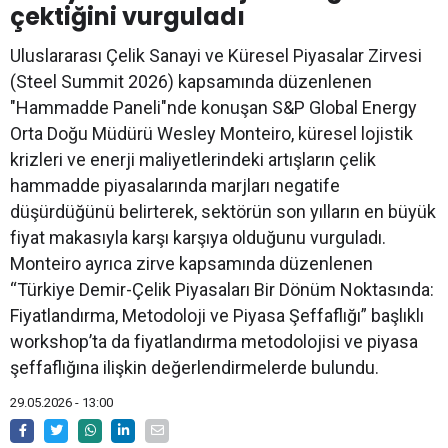
çektiğini vurguladı
Uluslararası Çelik Sanayi ve Küresel Piyasalar Zirvesi
(Steel Summit 2026) kapsamında düzenlenen
"Hammadde Paneli"nde konuşan S&P Global Energy
Orta Doğu Müdürü Wesley Monteiro, küresel lojistik
krizleri ve enerji maliyetlerindeki artışların çelik
hammadde piyasalarında marjları negatife
düşürdüğünü belirterek, sektörün son yılların en büyük
fiyat makasıyla karşı karşıya olduğunu vurguladı.
Monteiro ayrıca zirve kapsamında düzenlenen
“Türkiye Demir-Çelik Piyasaları Bir Dönüm Noktasında:
Fiyatlandırma, Metodoloji ve Piyasa Şeffaflığı” başlıklı
workshop’ta da fiyatlandırma metodolojisi ve piyasa
şeffaflığına ilişkin değerlendirmelerde bulundu.
29.05.2026 - 13:00