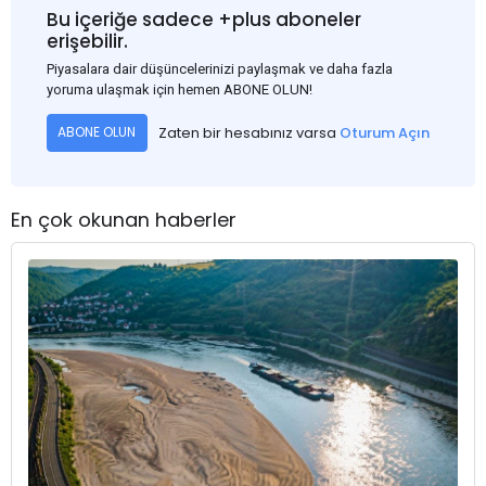
Bu içeriğe sadece +plus aboneler
erişebilir.
Piyasalara dair düşüncelerinizi paylaşmak ve daha fazla
yoruma ulaşmak için hemen ABONE OLUN!
Zaten bir hesabınız varsa
Oturum Açın
ABONE OLUN
En çok okunan haberler