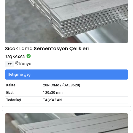
Sıcak Lama Sementasyon Çelikleri
TAŞKAZAN
Konya
TR
İletişime geç
Kalite
20NiCrMo2 (SAE8620)
Ebat
120x30 mm
Tedarikçi
TAŞKAZAN