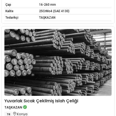
Çap
16-260 mm
Kalite
25CrMo4 (SAE 4130)
Tedarikçi
TAŞKAZAN
Yuvarlak Sıcak Çekilmiş Islah Çeliği
TAŞKAZAN
Konya
TR