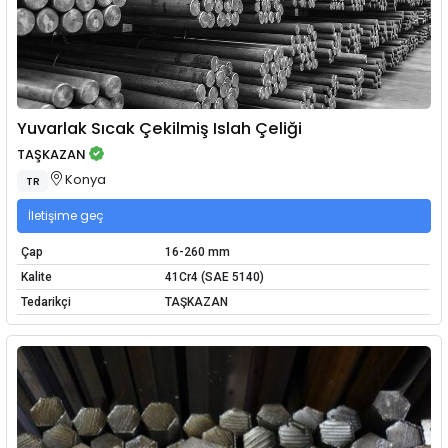
Yuvarlak Sıcak Çekilmiş Islah Çeliği
TAŞKAZAN
Konya
TR
İletişime geç
Çap
16-260 mm
Kalite
41Cr4 (SAE 5140)
Tedarikçi
TAŞKAZAN