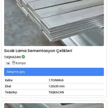
Sıcak Lama Sementasyon Çelikleri
TAŞKAZAN
Konya
TR
İletişime geç
Kalite
17CrNiMo6
Ebat
120x30 mm
Tedarikçi
TAŞKAZAN