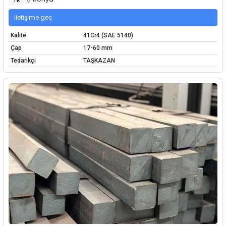
İletişime geç
Kalite
41Cr4 (SAE 5140)
Çap
17-60 mm
Tedarikçi
TAŞKAZAN