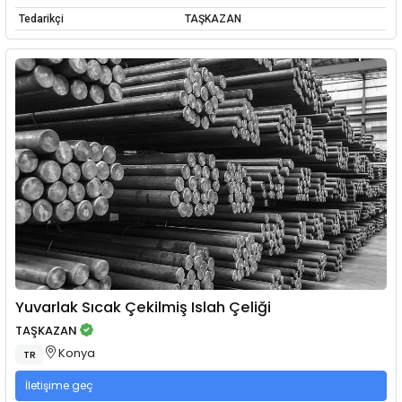
Tedarikçi
TAŞKAZAN
Yuvarlak Sıcak Çekilmiş Islah Çeliği
TAŞKAZAN
Konya
TR
İletişime geç