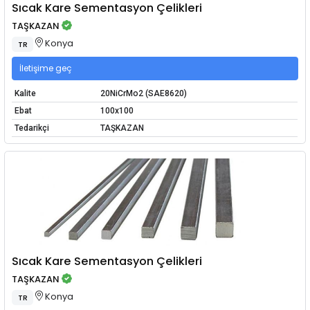
Sıcak Kare Sementasyon Çelikleri
TAŞKAZAN
Konya
TR
İletişime geç
Kalite
20NiCrMo2 (SAE8620)
Ebat
100x100
Tedarikçi
TAŞKAZAN
Sıcak Kare Sementasyon Çelikleri
TAŞKAZAN
Konya
TR