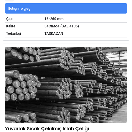
İletişime geç
Çap
16-260 mm
Kalite
34CrMo4 (SAE 4135)
Tedarikçi
TAŞKAZAN
Yuvarlak Sıcak Çekilmiş Islah Çeliği