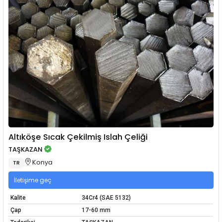
Altıköşe Sıcak Çekilmiş Islah Çeliği
TAŞKAZAN
Konya
TR
İletişime geç
Kalite
34Cr4 (SAE 5132)
Çap
17-60 mm