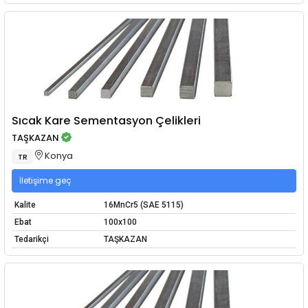
Sıcak Kare Sementasyon Çelikleri
TAŞKAZAN
Konya
TR
İletişime geç
Kalite
16MnCr5 (SAE 5115)
Ebat
100x100
Tedarikçi
TAŞKAZAN