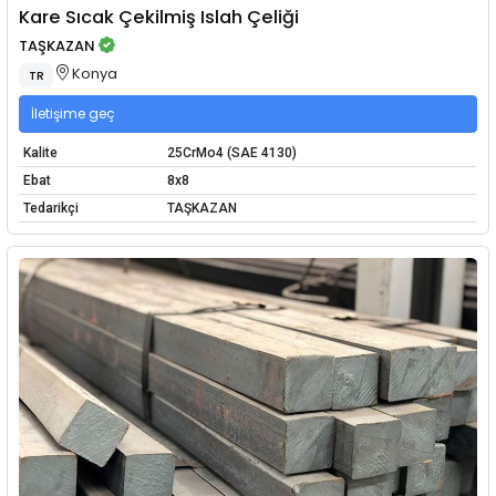
Kare Sıcak Çekilmiş Islah Çeliği
TAŞKAZAN
Konya
TR
İletişime geç
Kalite
25CrMo4 (SAE 4130)
Ebat
8x8
Tedarikçi
TAŞKAZAN