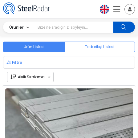
Ürünler
Ürün Listesi
Tedarikçi Listesi
Filtre
Akıllı Sıralama