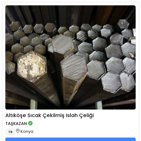
Altıköşe Sıcak Çekilmiş Islah Çeliği
TAŞKAZAN
Konya
TR