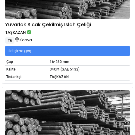
Yuvarlak Sıcak Çekilmiş Islah Çeliği
TAŞKAZAN
Konya
TR
İletişime geç
Çap
16-260 mm
Kalite
34Cr4 (SAE 5132)
Tedarikçi
TAŞKAZAN