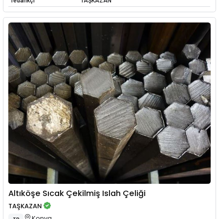
Tedarikçi
TAŞKAZAN
Altıköşe Sıcak Çekilmiş Islah Çeliği
TAŞKAZAN
Konya
TR