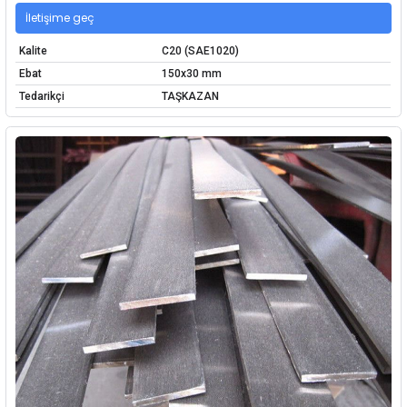
İletişime geç
Kalite
C20 (SAE1020)
Ebat
150x30 mm
Tedarikçi
TAŞKAZAN