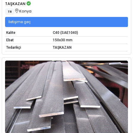
TAŞKAZAN
Konya
TR
İletişime geç
Kalite
C40 (SAE1040)
Ebat
150x30 mm
Tedarikçi
TAŞKAZAN