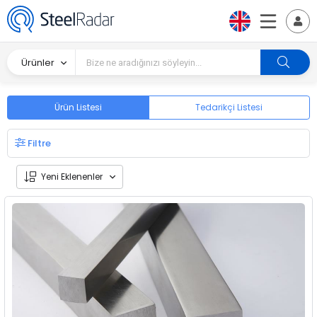
Ürünler
Ürün Listesi
Tedarikçi Listesi
Filtre
Yeni Eklenenler