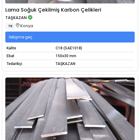
Lama Soğuk Çekilmiş Karbon Çelikleri
TAŞKAZAN
Konya
TR
İletişime geç
Kalite
C18 (SAE1018)
Ebat
150x30 mm
Tedarikçi
TAŞKAZAN