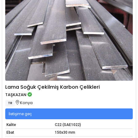
Lama Soğuk Çekilmiş Karbon Çelikleri
TAŞKAZAN
Konya
TR
İletişime geç
Kalite
C22 (SAE1022)
Ebat
150x30 mm