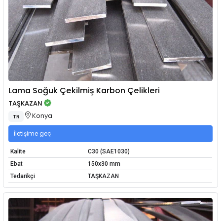
Lama Soğuk Çekilmiş Karbon Çelikleri
TAŞKAZAN
Konya
TR
İletişime geç
Kalite
C30 (SAE1030)
Ebat
150x30 mm
Tedarikçi
TAŞKAZAN