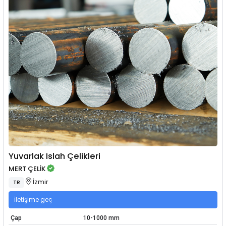
Yuvarlak Islah Çelikleri
MERT ÇELİK
İzmir
TR
İletişime geç
Çap
10-1000 mm