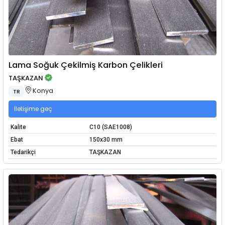
Lama Soğuk Çekilmiş Karbon Çelikleri
TAŞKAZAN
Konya
TR
İletişime geç
Kalite
C10 (SAE1008)
Ebat
150x30 mm
Tedarikçi
TAŞKAZAN