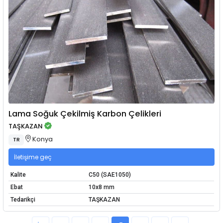
Lama Soğuk Çekilmiş Karbon Çelikleri
TAŞKAZAN
Konya
TR
İletişime geç
Kalite
C50 (SAE1050)
Ebat
10x8 mm
Tedarikçi
TAŞKAZAN