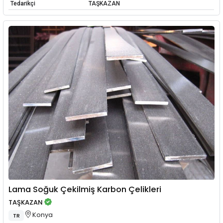
Tedarikçi
TAŞKAZAN
Lama Soğuk Çekilmiş Karbon Çelikleri
TAŞKAZAN
Konya
TR