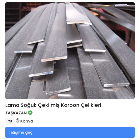
Lama Soğuk Çekilmiş Karbon Çelikleri
TAŞKAZAN
Konya
TR
İletişime geç