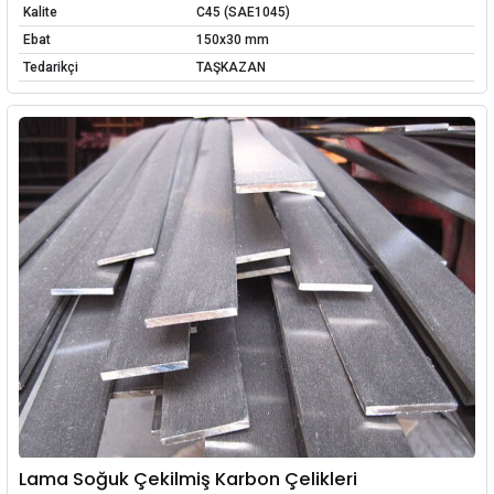
Kalite
C45 (SAE1045)
Ebat
150x30 mm
Tedarikçi
TAŞKAZAN
Lama Soğuk Çekilmiş Karbon Çelikleri