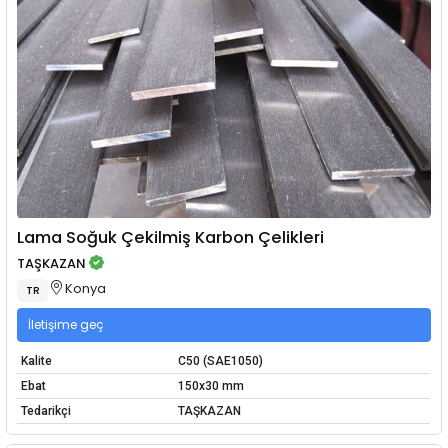
Lama Soğuk Çekilmiş Karbon Çelikleri
TAŞKAZAN
Konya
TR
İletişime geç
Kalite
C50 (SAE1050)
Ebat
150x30 mm
Tedarikçi
TAŞKAZAN