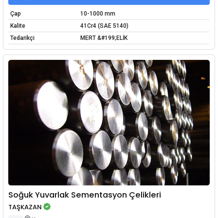
Çap
10-1000 mm
Kalite
41Cr4 (SAE 5140)
Tedarikçi
MERT &#199;ELİK
Soğuk Yuvarlak Sementasyon Çelikleri
TAŞKAZAN