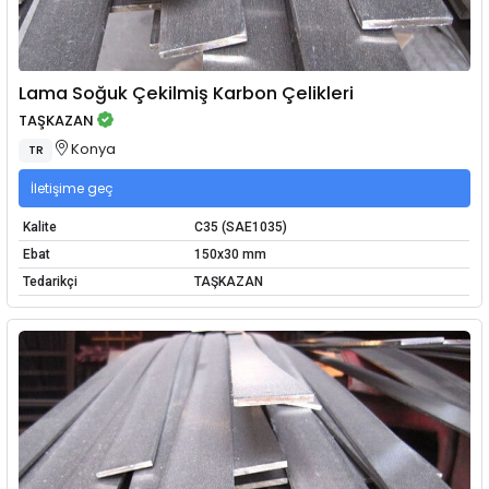
Lama Soğuk Çekilmiş Karbon Çelikleri
TAŞKAZAN
Konya
TR
İletişime geç
Kalite
C35 (SAE1035)
Ebat
150x30 mm
Tedarikçi
TAŞKAZAN