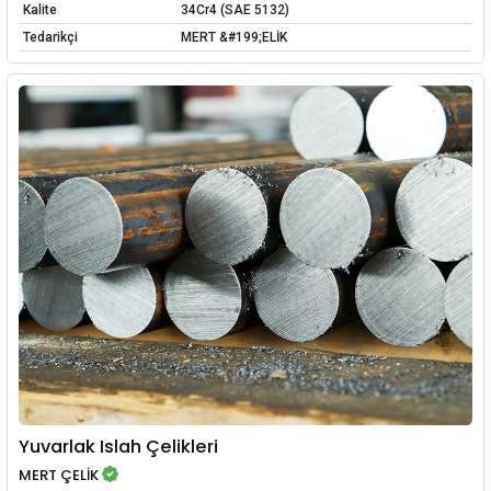
Kalite
34Cr4 (SAE 5132)
Tedarikçi
MERT &#199;ELİK
Yuvarlak Islah Çelikleri
MERT ÇELİK