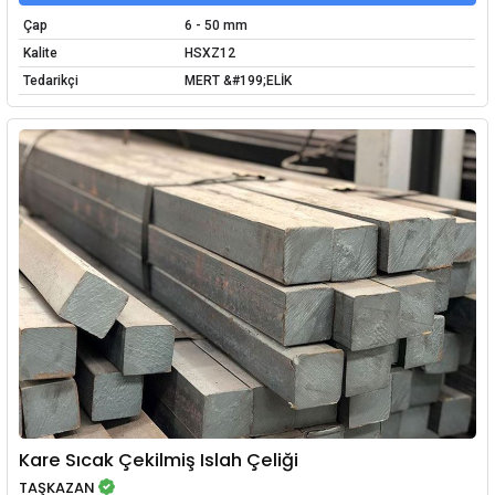
Çap
6 - 50 mm
Kalite
HSXZ12
Tedarikçi
MERT &#199;ELİK
Kare Sıcak Çekilmiş Islah Çeliği
TAŞKAZAN