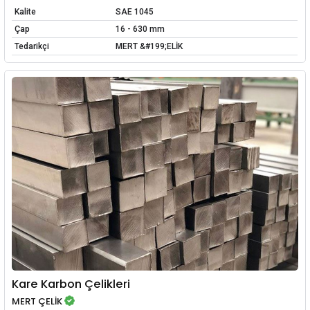
Kalite
SAE 1045
Çap
16 - 630 mm
Tedarikçi
MERT &#199;ELİK
Kare Karbon Çelikleri
MERT ÇELİK