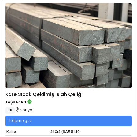
Kare Sıcak Çekilmiş Islah Çeliği
TAŞKAZAN
Konya
TR
İletişime geç
Kalite
41Cr4 (SAE 5140)