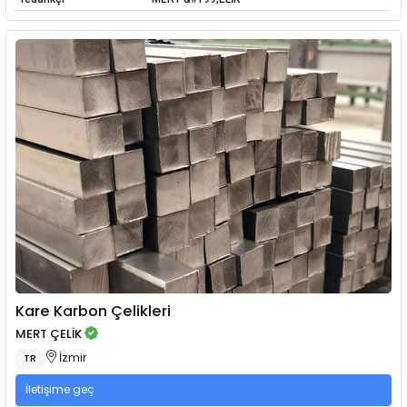
Kare Karbon Çelikleri
MERT ÇELİK
İzmir
TR
İletişime geç