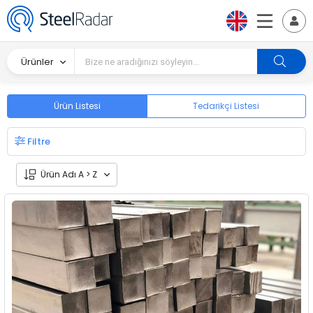
Ürünler
Ürün Listesi
Tedarikçi Listesi
Filtre
Ürün Adı A > Z