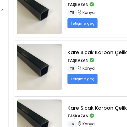
TAŞKAZAN
Konya
TR
İletişime geç
Kare Sıcak Karbon Çelikl
TAŞKAZAN
Konya
TR
İletişime geç
Kare Sıcak Karbon Çelikl
TAŞKAZAN
Konya
TR