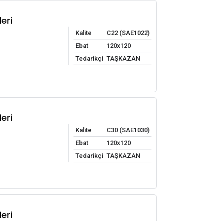
eri
Kalite
C22 (SAE1022)
Ebat
120x120
Tedarikçi
TAŞKAZAN
eri
Kalite
C30 (SAE1030)
Ebat
120x120
Tedarikçi
TAŞKAZAN
eri