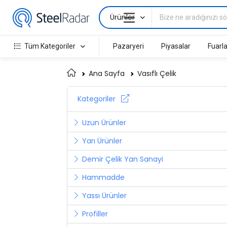
Ürünler
Tüm Kategoriler
Pazaryeri
Piyasalar
Fuarla
Ana Sayfa
Vasıflı Çelik
Kategoriler
Uzun Ürünler
Yarı Ürünler
Demir Çelik Yan Sanayi
Hammadde
Yassı Ürünler
Profiller