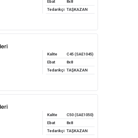
Ebat
8x8
Tedarikçi
TAŞKAZAN
eri
Kalite
C45 (SAE1045)
Ebat
8x8
Tedarikçi
TAŞKAZAN
eri
Kalite
C50 (SAE1050)
Ebat
8x8
Tedarikçi
TAŞKAZAN