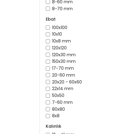
8-60 mm
8-70 mm
Ebat
100x100
10x10
10x8 mm
120x120
120x30 mm
150x30 mm
17-70 mm
20-60 mm
20x20 - 60x60
22x14 mm
50x50
7-60 mm
80x80
8x8
Kalınlık