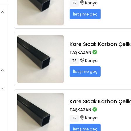
Konya
TR
İletişime geç
Kare Sıcak Karbon Çelikl
TAŞKAZAN
Konya
TR
İletişime geç
Kare Sıcak Karbon Çelikl
TAŞKAZAN
Konya
TR
İletişime geç