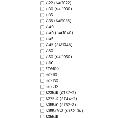
C22 (SAE1022)
C30 (SAE1030)
C35
C35 (SAE1035)
C40
C40 (SAE1040)
C45
C45 (SAE1045)
C50
C50 (SAE1050)
C60
ETG100
HSX110
HSX130
HSXZ12
S235JR (ST37-2)
S275JR (ST44-2)
S355J0 (ST52-3)
S355J2G3 (ST52-3N)
S355JR