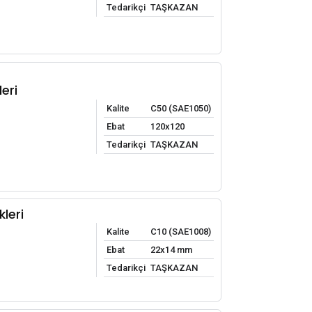
Tedarikçi
TAŞKAZAN
eri
Kalite
C50 (SAE1050)
Ebat
120x120
Tedarikçi
TAŞKAZAN
leri
Kalite
C10 (SAE1008)
Ebat
22x14 mm
Tedarikçi
TAŞKAZAN