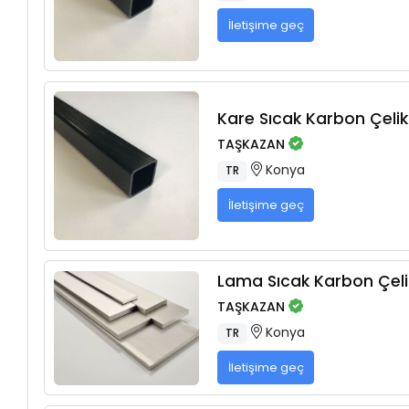
İletişime geç
Kare Sıcak Karbon Çelikl
TAŞKAZAN
Konya
TR
İletişime geç
Lama Sıcak Karbon Çelik
TAŞKAZAN
Konya
TR
İletişime geç