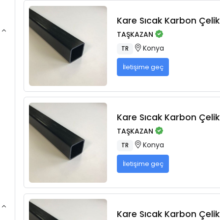
Kare Sıcak Karbon Çelikl
TAŞKAZAN
Konya
TR
İletişime geç
Kare Sıcak Karbon Çelikl
TAŞKAZAN
Konya
TR
İletişime geç
Kare Sıcak Karbon Çelikl