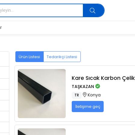
r
Ürün Listesi
Tedarikçi Listesi
Kare Sıcak Karbon Çelikl
TAŞKAZAN
Konya
TR
İletişime geç