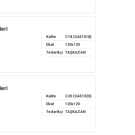
eri
Kalite
C18 (SAE1018)
Ebat
120x120
Tedarikçi
TAŞKAZAN
eri
Kalite
C20 (SAE1020)
Ebat
120x120
Tedarikçi
TAŞKAZAN