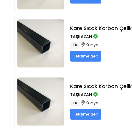
Kare Sıcak Karbon Çelikl
TAŞKAZAN
Konya
TR
İletişime geç
Kare Sıcak Karbon Çelikl
TAŞKAZAN
Konya
TR
İletişime geç