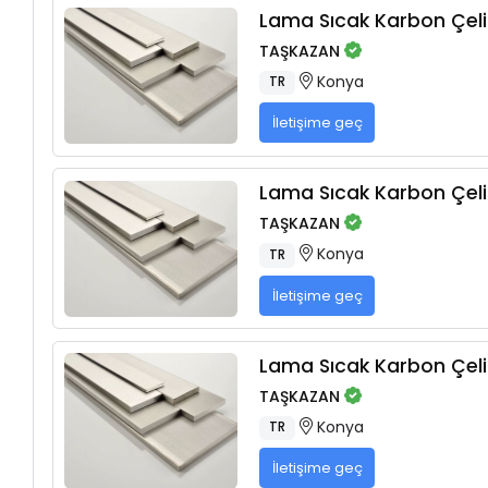
Lama Sıcak Karbon Çelik
TAŞKAZAN
Konya
TR
İletişime geç
Lama Sıcak Karbon Çelik
TAŞKAZAN
Konya
TR
İletişime geç
Lama Sıcak Karbon Çelik
TAŞKAZAN
Konya
TR
İletişime geç