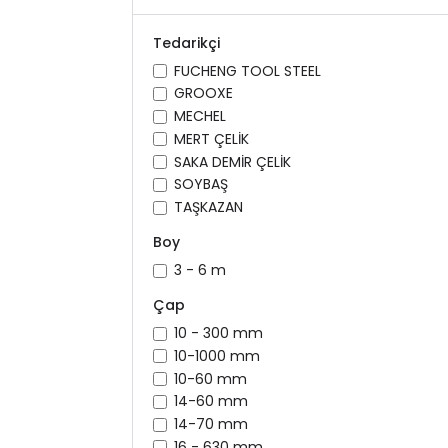
Tedarikçi
FUCHENG TOOL STEEL
GROOXE
MECHEL
MERT ÇELİK
SAKA DEMİR ÇELİK
SOYBAŞ
TAŞKAZAN
Boy
3 - 6 m
Çap
10 - 300 mm
10-1000 mm
10-60 mm
14-60 mm
14-70 mm
16 - 630 mm