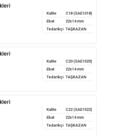
leri
Kalite
C18 (SAE1018)
Ebat
22x14 mm
Tedarikçi
TAŞKAZAN
leri
Kalite
C20 (SAE1020)
Ebat
22x14 mm
Tedarikçi
TAŞKAZAN
leri
Kalite
C22 (SAE1022)
Ebat
22x14 mm
Tedarikçi
TAŞKAZAN