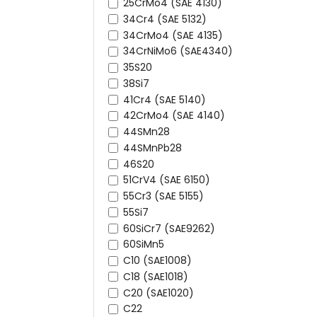
25CrMo4 (SAE 4130)
34Cr4 (SAE 5132)
34CrMo4 (SAE 4135)
34CrNiMo6 (SAE4340)
35S20
38Si7
41Cr4 (SAE 5140)
42CrMo4 (SAE 4140)
44SMn28
44SMnPb28
46S20
51CrV4 (SAE 6150)
55Cr3 (SAE 5155)
55Si7
60SiCr7 (SAE9262)
60SiMn5
C10 (SAE1008)
C18 (SAE1018)
C20 (SAE1020)
C22