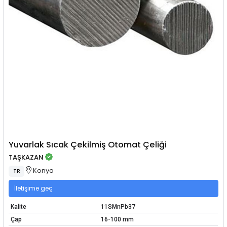
Yuvarlak Sıcak Çekilmiş Otomat Çeliği
TAŞKAZAN
Konya
TR
İletişime geç
Kalite
11SMnPb37
Çap
16-100 mm