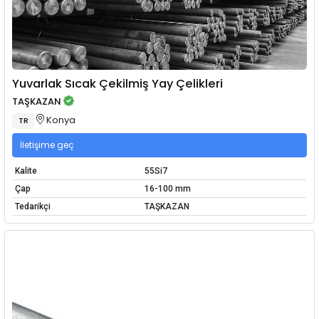
Yuvarlak Sıcak Çekilmiş Yay Çelikleri
TAŞKAZAN
Konya
TR
İletişime geç
Kalite
55Si7
Çap
16-100 mm
Tedarikçi
TAŞKAZAN