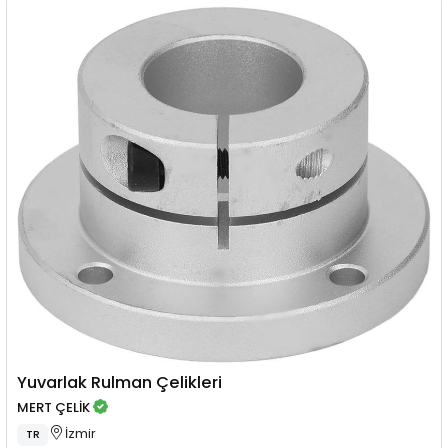
Yuvarlak Rulman Çelikleri
MERT ÇELİK
İzmir
TR