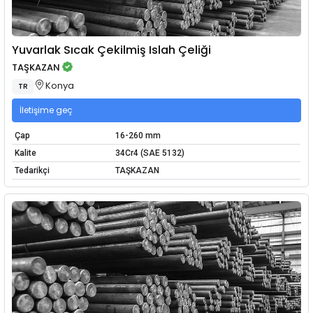
Yuvarlak Sıcak Çekilmiş Islah Çeliği
TAŞKAZAN
Konya
TR
İletişime geç
Çap
16-260 mm
Kalite
34Cr4 (SAE 5132)
Tedarikçi
TAŞKAZAN