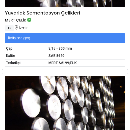
Yuvarlak Sementasyon Çelikleri
MERT ÇELİK
İzmir
TR
İletişime geç
Çap
8,15 - 800 mm
Kalite
SAE 8620
Tedarikçi
MERT &#199;ELİK