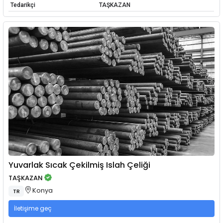
Tedarikçi
TAŞKAZAN
Yuvarlak Sıcak Çekilmiş Islah Çeliği
TAŞKAZAN
Konya
TR
İletişime geç