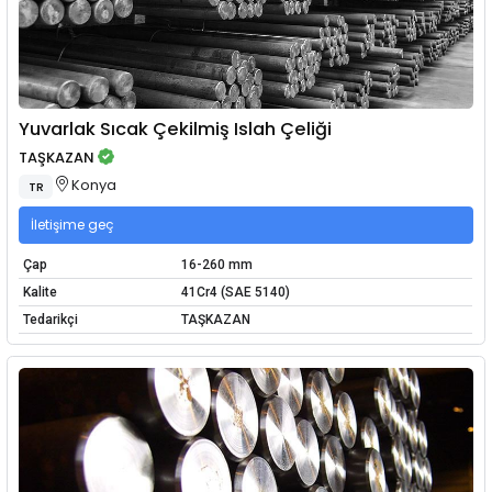
Yuvarlak Sıcak Çekilmiş Islah Çeliği
TAŞKAZAN
Konya
TR
İletişime geç
Çap
16-260 mm
Kalite
41Cr4 (SAE 5140)
Tedarikçi
TAŞKAZAN