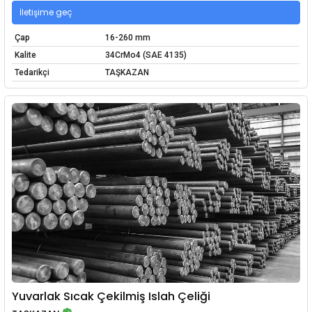
İletişime geç
Çap
16-260 mm
Kalite
34CrMo4 (SAE 4135)
Tedarikçi
TAŞKAZAN
Yuvarlak Sıcak Çekilmiş Islah Çeliği