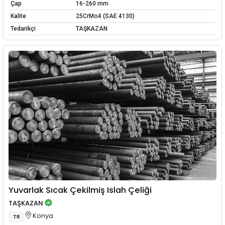
Çap
16-260 mm
Kalite
25CrMo4 (SAE 4130)
Tedarikçi
TAŞKAZAN
Yuvarlak Sıcak Çekilmiş Islah Çeliği
TAŞKAZAN
Konya
TR