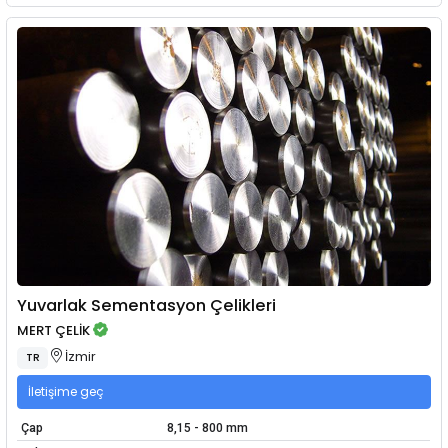
Yuvarlak Sementasyon Çelikleri
MERT ÇELİK
İzmir
TR
İletişime geç
Çap
8,15 - 800 mm