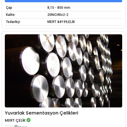
Çap
8,15 - 800 mm
Kalite
20NiCrMo2-2
Tedarikçi
MERT &#199;ELİK
Yuvarlak Sementasyon Çelikleri
MERT ÇELİK