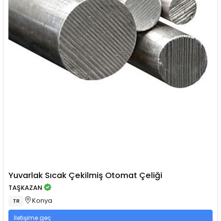
Yuvarlak Sıcak Çekilmiş Otomat Çeliği
TAŞKAZAN
Konya
TR
İletişime geç