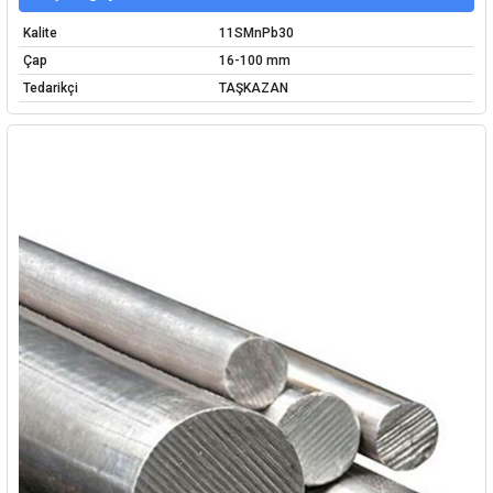
Kalite
11SMnPb30
Çap
16-100 mm
Tedarikçi
TAŞKAZAN