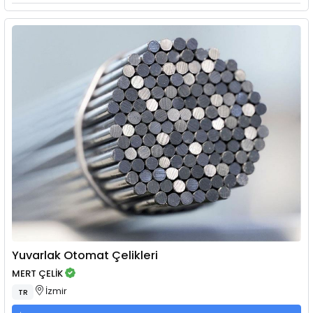
Yuvarlak Otomat Çelikleri
MERT ÇELİK
İzmir
TR