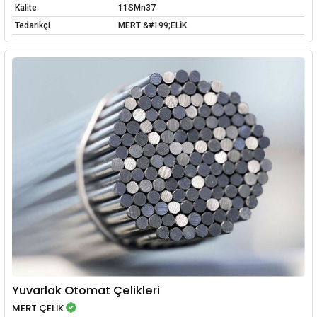
Kalite
11SMn37
Tedarikçi
MERT &#199;ELİK
Yuvarlak Otomat Çelikleri
MERT ÇELİK