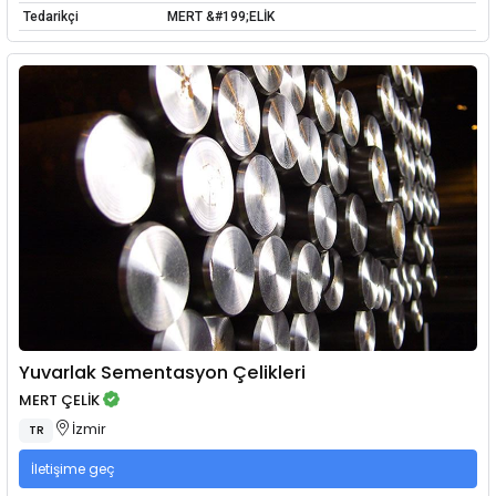
Tedarikçi
MERT &#199;ELİK
Yuvarlak Sementasyon Çelikleri
MERT ÇELİK
İzmir
TR
İletişime geç