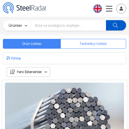
Ürünler
Ürün Listesi
Tedarikçi Listesi
Filtre
Yeni Eklenenler