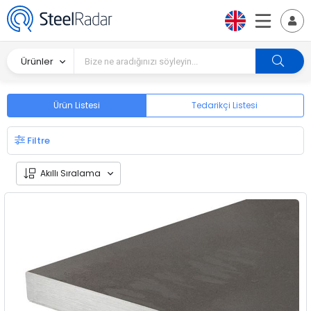
Ürünler
Ürün Listesi
Tedarikçi Listesi
Filtre
Akıllı Sıralama