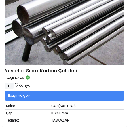
Yuvarlak Sıcak Karbon Çelikleri
TAŞKAZAN
Konya
TR
İletişime geç
Kalite
C40 (SAE1040)
Çap
8-260 mm
Tedarikçi
TAŞKAZAN