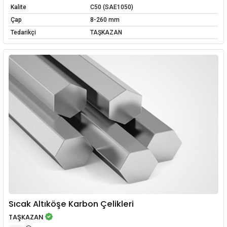
Kalite
C50 (SAE1050)
Çap
8-260 mm
Tedarikçi
TAŞKAZAN
Sıcak Altıköşe Karbon Çelikleri
TAŞKAZAN