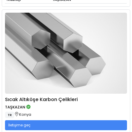
Sıcak Altıköşe Karbon Çelikleri
TAŞKAZAN
Konya
TR
İletişime geç