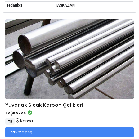
Tedarikçi
TAŞKAZAN
Yuvarlak Sıcak Karbon Çelikleri
TAŞKAZAN
Konya
TR
İletişime geç