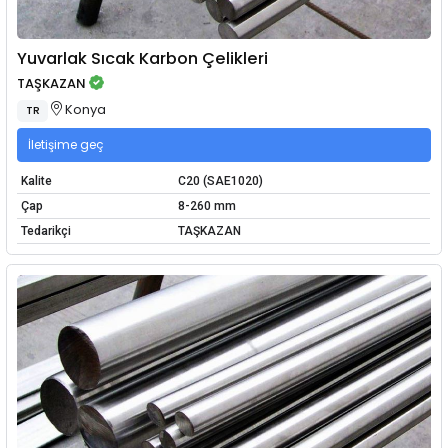
Yuvarlak Sıcak Karbon Çelikleri
TAŞKAZAN
Konya
TR
İletişime geç
Kalite
C20 (SAE1020)
Çap
8-260 mm
Tedarikçi
TAŞKAZAN