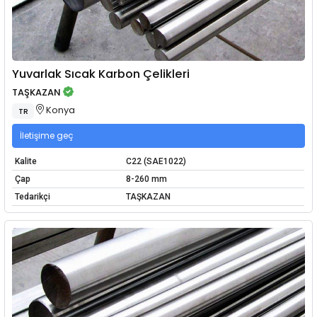
Yuvarlak Sıcak Karbon Çelikleri
TAŞKAZAN
Konya
TR
İletişime geç
Kalite
C22 (SAE1022)
Çap
8-260 mm
Tedarikçi
TAŞKAZAN