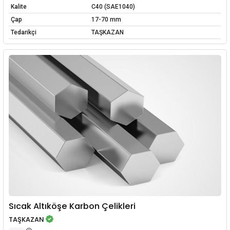
Kalite
C40 (SAE1040)
Çap
17-70 mm
Tedarikçi
TAŞKAZAN
Sıcak Altıköşe Karbon Çelikleri
TAŞKAZAN