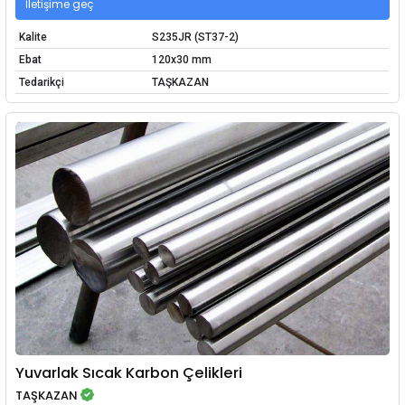
İletişime geç
Kalite
S235JR (ST37-2)
Ebat
120x30 mm
Tedarikçi
TAŞKAZAN
Yuvarlak Sıcak Karbon Çelikleri
TAŞKAZAN