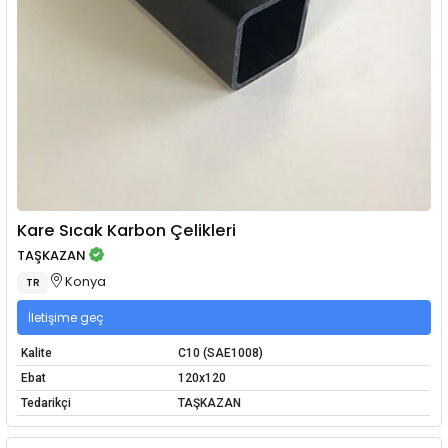
Kare Sıcak Karbon Çelikleri
TAŞKAZAN
Konya
TR
İletişime geç
Kalite
C10 (SAE1008)
Ebat
120x120
Tedarikçi
TAŞKAZAN