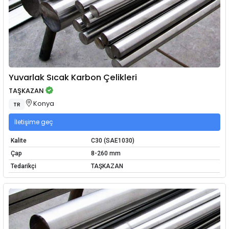
Yuvarlak Sıcak Karbon Çelikleri
TAŞKAZAN
Konya
TR
İletişime geç
Kalite
C30 (SAE1030)
Çap
8-260 mm
Tedarikçi
TAŞKAZAN