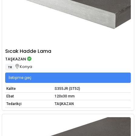
Sıcak Hadde Lama
TAŞKAZAN
Konya
TR
İletişime geç
Kalite
S355JR (ST52)
Ebat
120x30 mm
Tedarikçi
TAŞKAZAN