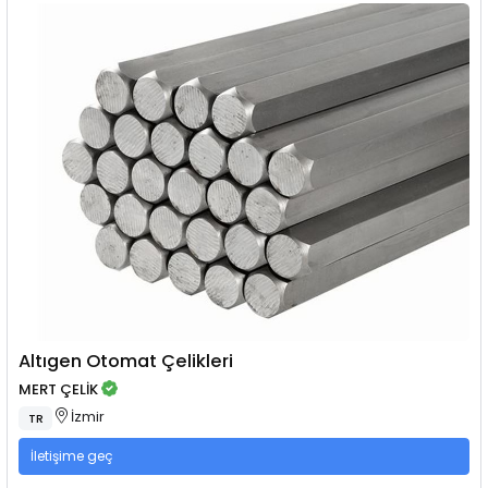
Altıgen Otomat Çelikleri
MERT ÇELİK
İzmir
TR
İletişime geç