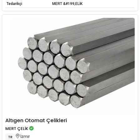
Tedarikçi
MERT &#199;ELİK
Altıgen Otomat Çelikleri
MERT ÇELİK
İzmir
TR