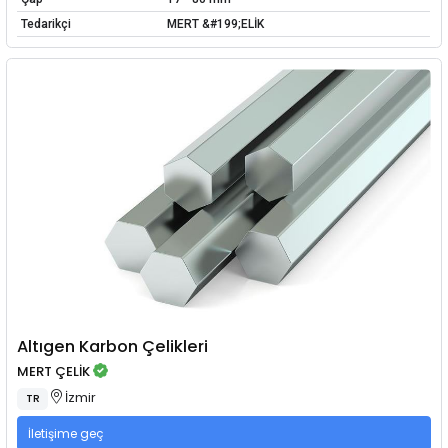
Tedarikçi
MERT &#199;ELİK
Altıgen Karbon Çelikleri
MERT ÇELİK
İzmir
TR
İletişime geç