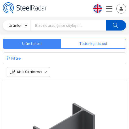
Ürünler
Ürün Listesi
Tedarikçi Listesi
Filtre
Akıllı Sıralama