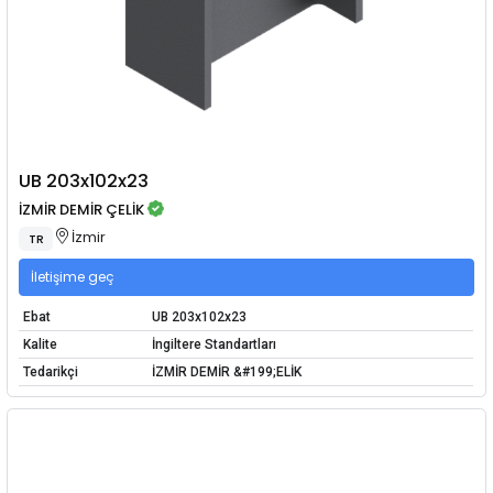
UB 203x102x23
İZMİR DEMİR ÇELİK
İzmir
TR
İletişime geç
Ebat
UB 203x102x23
Kalite
İngiltere Standartları
Tedarikçi
İZMİR DEMİR &#199;ELİK