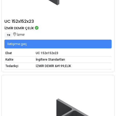
UC 152x152x23
İZMİR DEMİR ÇELİK
İzmir
TR
İletişime geç
Ebat
UC 152x152x23
Kalite
İngiltere Standartları
Tedarikçi
İZMİR DEMİR &#199;ELİK