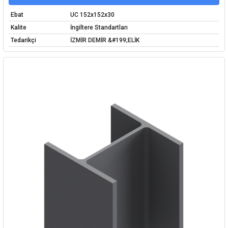
Ebat
UC 152x152x30
Kalite
İngiltere Standartları
Tedarikçi
İZMİR DEMİR &#199;ELİK