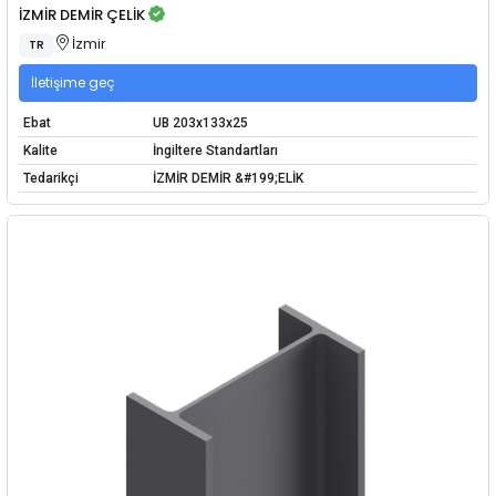
İZMİR DEMİR ÇELİK
İzmir
TR
İletişime geç
Ebat
UB 203x133x25
Kalite
İngiltere Standartları
Tedarikçi
İZMİR DEMİR &#199;ELİK