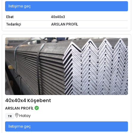
İletişime geç
Ebat
40x40x3
Tedarikçi
ARSLAN PROFİL
40x40x4 Köşebent
ARSLAN PROFİL
Hatay
TR
İletişime geç