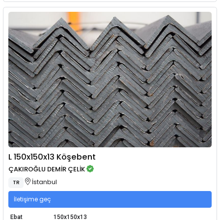
L 150x150x13 Köşebent
ÇAKIROĞLU DEMİR ÇELİK
İstanbul
TR
İletişime geç
Ebat
150x150x13