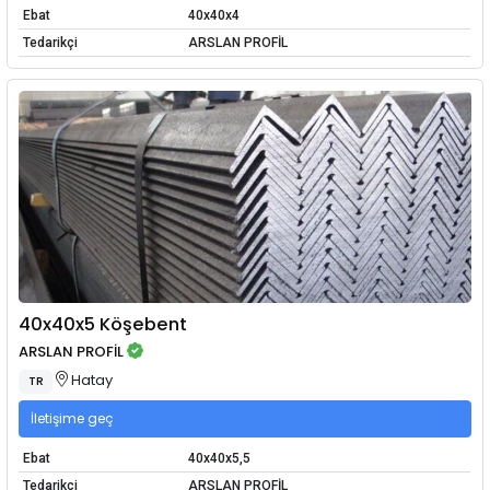
Ebat
40x40x4
Tedarikçi
ARSLAN PROFİL
40x40x5 Köşebent
ARSLAN PROFİL
Hatay
TR
İletişime geç
Ebat
40x40x5,5
Tedarikçi
ARSLAN PROFİL