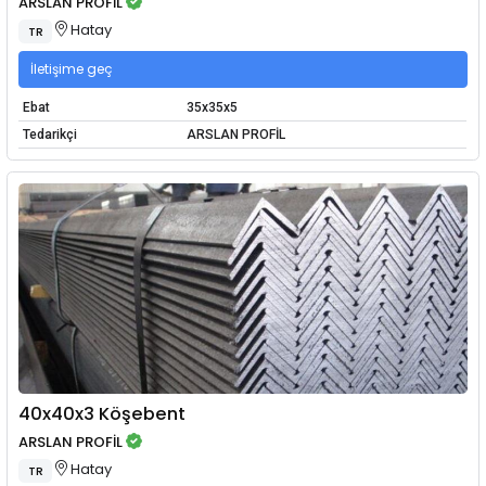
ARSLAN PROFİL
Hatay
TR
İletişime geç
Ebat
35x35x5
Tedarikçi
ARSLAN PROFİL
40x40x3 Köşebent
ARSLAN PROFİL
Hatay
TR