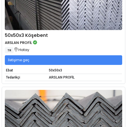
50x50x3 Köşebent
ARSLAN PROFİL
Hatay
TR
İletişime geç
Ebat
50x50x3
Tedarikçi
ARSLAN PROFİL