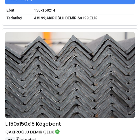
Ebat
150x150x14
Tedarikçi
&#199;AKIROĞLU DEMİR &#199;ELİK
L 150x150x15 Köşebent
ÇAKIROĞLU DEMİR ÇELİK
İstanbul