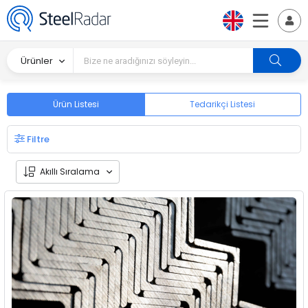
Ürünler
Ürün Listesi
Tedarikçi Listesi
Filtre
Akıllı Sıralama