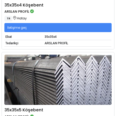
35x35x4 Köşebent
ARSLAN PROFİL
Hatay
TR
İletişime geç
Ebat
35x35x4
Tedarikçi
ARSLAN PROFİL
35x35x5 Köşebent