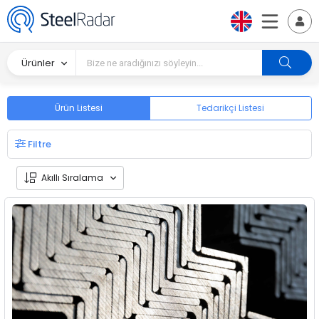
Ürünler
Ürün Listesi
Tedarikçi Listesi
Filtre
Akıllı Sıralama