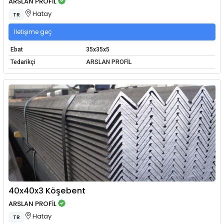
ARSLAN PROFİL
Hatay
TR
İletişime geç
Ebat
35x35x5
Tedarikçi
ARSLAN PROFİL
40x40x3 Köşebent
ARSLAN PROFİL
Hatay
TR