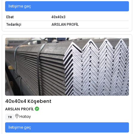
İletişime geç
Ebat
40x40x3
Tedarikçi
ARSLAN PROFİL
40x40x4 Köşebent
ARSLAN PROFİL
Hatay
TR
İletişime geç