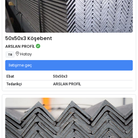
50x50x3 Köşebent
ARSLAN PROFİL
Hatay
TR
İletişime geç
Ebat
50x50x3
Tedarikçi
ARSLAN PROFİL