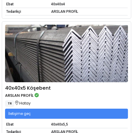
Ebat
40x40x4
Tedarikçi
ARSLAN PROFİL
40x40x5 Köşebent
ARSLAN PROFİL
Hatay
TR
İletişime geç
Ebat
40x40x5,5
Tedarikçi
ARSLAN PROFİL