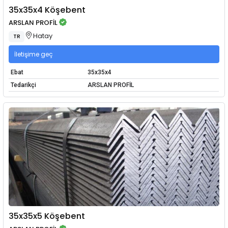
35x35x4 Köşebent
ARSLAN PROFİL
Hatay
TR
İletişime geç
Ebat
35x35x4
Tedarikçi
ARSLAN PROFİL
35x35x5 Köşebent