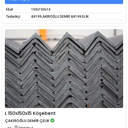
Ebat
150x150x14
Tedarikçi
&#199;AKIROĞLU DEMİR &#199;ELİK
L 150x150x15 Köşebent
ÇAKIROĞLU DEMİR ÇELİK
İstanbul