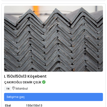
L 150x150x13 Köşebent
ÇAKIROĞLU DEMİR ÇELİK
İstanbul
TR
İletişime geç
Ebat
150x150x13