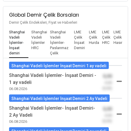
Global Demir Çelik Borsaları
Demir Çelik Endeksleri, Fiyat ve Haberleri
Shanghai
Shanghai
Shanghai
LME
LME
LME
LME
Vadeli
Vadeli
Vadeli
Çelik
Çelik
Çelik
Çelik
İşlemler-
İşlemler
İşlemler-
İnşaat
Hurda
HRC
Hasır
İnşaat
HRC
Paslanmaz
Demiri
demiri
Çelik
Shanghai Vadeli İşlemler İnşaat Demiri 1 ay vadeli
Shanghai Vadeli İşlemler- İnşaat Demiri -
0,00
1 ay vadeli
-0,00
(0,00)
06.08.2026
Shanghai Vadeli İşlemler İnşaat Demiri 2 Ay Vadeli
Shanghai Vadeli İşlemler- İnşaat Demiri-
0,00
2 Ay Vadeli
-0,00
(0,00)
06.08.2026