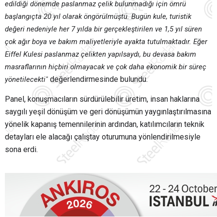
edildiği dönemde paslanmaz çelik bulunmadığı için ömrü
başlangıçta 20 yıl olarak öngörülmüştü. Bugün kule, turistik
değeri nedeniyle her 7 yılda bir gerçekleştirilen ve 1,5 yıl süren
çok ağır boya ve bakım maliyetleriyle ayakta tutulmaktadır. Eğer
Eiffel Kulesi paslanmaz çelikten yapılsaydı, bu devasa bakım
masraflarının hiçbiri olmayacak ve çok daha ekonomik bir süreç
değerlendirmesinde bulundu.
yönetilecekti"
Panel, konuşmacıların sürdürülebilir üretim, insan haklarına
saygılı yeşil dönüşüm ve geri dönüşümün yaygınlaştırılmasına
yönelik kapanış temennilerinin ardından, katılımcıların teknik
detayları ele alacağı çalıştay oturumuna yönlendirilmesiyle
sona erdi.