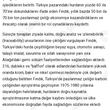
işlediklerini belirtti. Türkiye pazarındaki hurdanın yüzde 60 ila
70’ine dokunduklarını ifade eden Fındık, yıllık bazda 50 bin ila
70 bin ton paslanmaz çeliği ekonomiye kazandırdıklarını ve
ihracatçı olarak önemli bir rol oynadıklarını kaydetti.
Süreçte tonajdan ziyade kalite, doğru analiz ve izlenebilirlik
(traceability) unsurlarının öne çıktığını vurgulayan Fındık,
Türkiye'deki hurda çeşitliliğinin beyaz eşya, otomotiv sanayi,
talaşlı imalat, savunma ve silah sanayisinin yanı sıra
Aliağa'daki gemi söküm faaliyetlerinden sağlandığını aktardı.
316, dubleks ve "baffon" olarak adlandırılan hurdaların yüksek
oranda krom, bakır ve nikel içermesi nedeniyle çok değerli
olduğunu belirten Fındık, Türkiye'de paslanmaz çeliğin karbon
çeliğinden ayrıştırılma geçmişinin 1975-1980 yıllarına
dayandığını hatırlatarak, hurdaların doğru kaynakta
ayrıştırılmasının katma değer kaybını önlediğini ve ülke
ekonomisine doğrudan fayda sağladığını sözlerine ekledi.