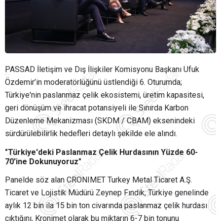
PASSAD İletişim ve Dış İlişkiler Komisyonu Başkanı Ufuk
Özdemir’in moderatörlüğünü üstlendiği 6. Oturumda;
Türkiye'nin paslanmaz çelik ekosistemi, üretim kapasitesi,
geri dönüşüm ve ihracat potansiyeli ile Sınırda Karbon
Düzenleme Mekanizması (SKDM / CBAM) eksenindeki
sürdürülebilirlik hedefleri detaylı şekilde ele alındı.
"Türkiye'deki Paslanmaz Çelik Hurdasının Yüzde 60-
70'ine Dokunuyoruz"
Panelde söz alan CRONIMET Turkey Metal Ticaret A.Ş.
Ticaret ve Lojistik Müdürü Zeynep Fındık, Türkiye genelinde
aylık 12 bin ila 15 bin ton civarında paslanmaz çelik hurdası
çıktığını, Kronimet olarak bu miktarın 6-7 bin tonunu