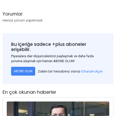
Yorumlar
Henüz yorum yapılmadı
Bu içeriğe sadece +plus aboneler
erişebilir.
Piyasalara dair düşüncelerinizi paylaşmak ve daha fazla
yoruma ulaşmak için hemen ABONE OLUN!
Zaten bir hesabınız varsa
Oturum Açın
ABONE OLUN
En çok okunan haberler