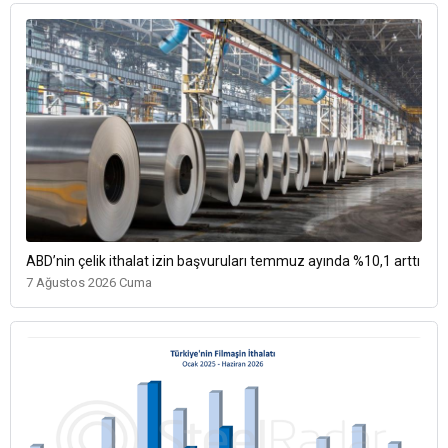
ABD’nin çelik ithalat izin başvuruları temmuz ayında %10,1 arttı
7 Ağustos 2026 Cuma