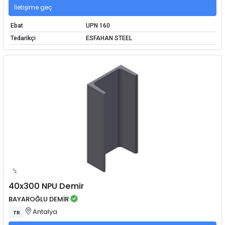
İletişime geç
Ebat
UPN 160
Tedarikçi
ESFAHAN STEEL
40x300 NPU Demir
BAYAROĞLU DEMİR
Antalya
TR