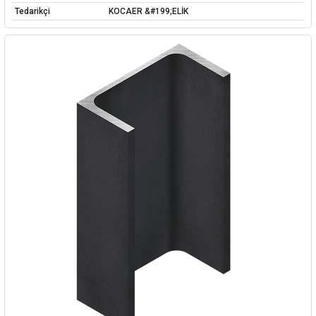
Tedarikçi
KOCAER &#199;ELİK