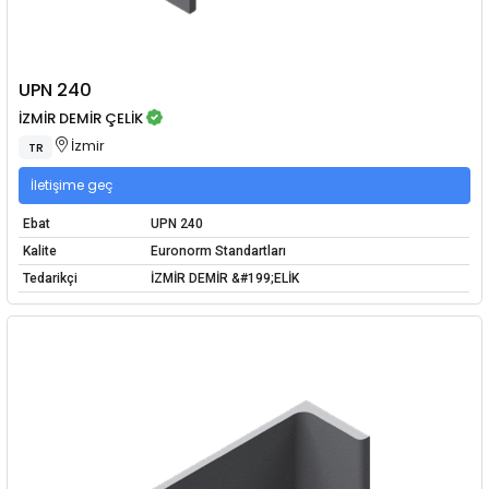
UPN 240
İZMİR DEMİR ÇELİK
İzmir
TR
İletişime geç
Ebat
UPN 240
Kalite
Euronorm Standartları
Tedarikçi
İZMİR DEMİR &#199;ELİK