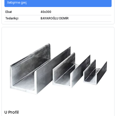
İletişime geç
Ebat
40x300
Tedarikçi
BAYAROĞLU DEMİR
U Profil