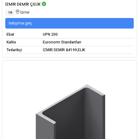
İZMİR DEMİR ÇELİK
İzmir
TR
İletişime geç
Ebat
UPN 200
Kalite
Euronorm Standartları
Tedarikçi
İZMİR DEMİR &#199;ELİK