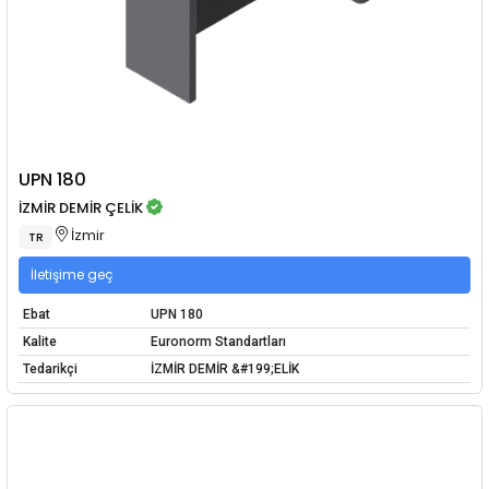
UPN 180
İZMİR DEMİR ÇELİK
İzmir
TR
İletişime geç
Ebat
UPN 180
Kalite
Euronorm Standartları
Tedarikçi
İZMİR DEMİR &#199;ELİK