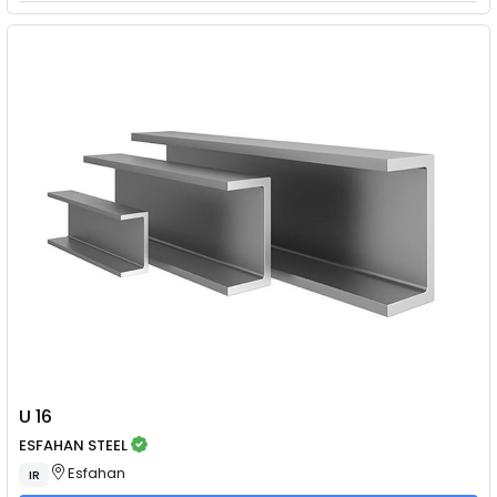
U 16
ESFAHAN STEEL
Esfahan
IR