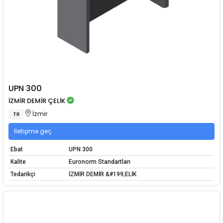
UPN 300
İZMİR DEMİR ÇELİK
İzmir
TR
İletişime geç
Ebat
UPN 300
Kalite
Euronorm Standartları
Tedarikçi
İZMİR DEMİR &#199;ELİK