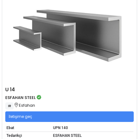
U 14
ESFAHAN STEEL
Esfahan
IR
İletişime geç
Ebat
UPN 140
Tedarikçi
ESFAHAN STEEL