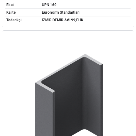
Ebat
UPN 160
Kalite
Euronorm Standartları
Tedarikçi
İZMİR DEMİR &#199;ELİK