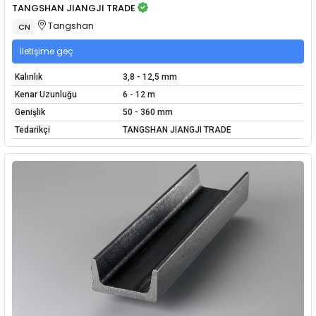
TANGSHAN JIANGJI TRADE
Tangshan
CN
İletişime geç
Kalınlık
3,8 - 12,5 mm
Kenar Uzunluğu
6 - 12 m
Genişlik
50 - 360 mm
Tedarikçi
TANGSHAN JIANGJI TRADE