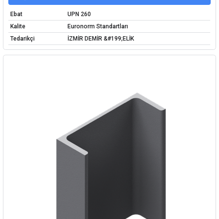
Ebat
UPN 260
Kalite
Euronorm Standartları
Tedarikçi
İZMİR DEMİR &#199;ELİK