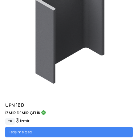
UPN 160
İZMİR DEMİR ÇELİK
İzmir
TR
İletişime geç