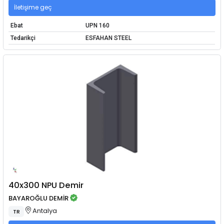
İletişime geç
Ebat
UPN 160
Tedarikçi
ESFAHAN STEEL
40x300 NPU Demir
BAYAROĞLU DEMİR
Antalya
TR