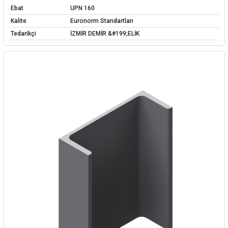
Ebat
UPN 160
Kalite
Euronorm Standartları
Tedarikçi
İZMİR DEMİR &#199;ELİK