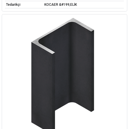
Tedarikçi
KOCAER &#199;ELİK