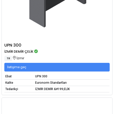
UPN 300
İZMİR DEMİR ÇELİK
İzmir
TR
İletişime geç
Ebat
UPN 300
Kalite
Euronorm Standartları
Tedarikçi
İZMİR DEMİR &#199;ELİK