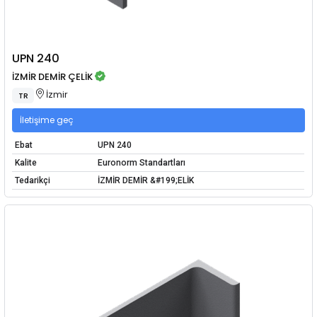
UPN 240
İZMİR DEMİR ÇELİK
İzmir
TR
İletişime geç
Ebat
UPN 240
Kalite
Euronorm Standartları
Tedarikçi
İZMİR DEMİR &#199;ELİK