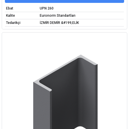
Ebat
UPN 260
Kalite
Euronorm Standartları
Tedarikçi
İZMİR DEMİR &#199;ELİK