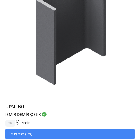
UPN 160
İZMİR DEMİR ÇELİK
İzmir
TR
İletişime geç