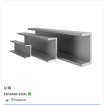
U 16
ESFAHAN STEEL
Esfahan
IR