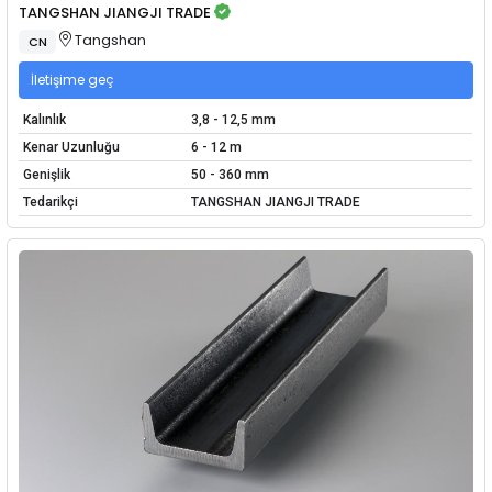
TANGSHAN JIANGJI TRADE
Tangshan
CN
İletişime geç
Kalınlık
3,8 - 12,5 mm
Kenar Uzunluğu
6 - 12 m
Genişlik
50 - 360 mm
Tedarikçi
TANGSHAN JIANGJI TRADE