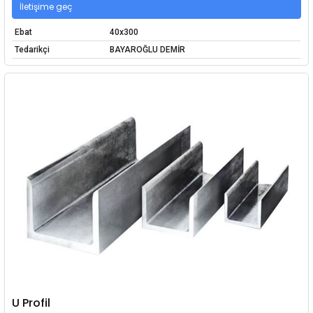
İletişime geç
Ebat
40x300
Tedarikçi
BAYAROĞLU DEMİR
U Profil