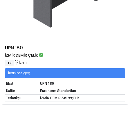
UPN 180
İZMİR DEMİR ÇELİK
İzmir
TR
İletişime geç
Ebat
UPN 180
Kalite
Euronorm Standartları
Tedarikçi
İZMİR DEMİR &#199;ELİK