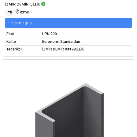
İZMİR DEMİR ÇELİK
İzmir
TR
İletişime geç
Ebat
UPN 200
Kalite
Euronorm Standartları
Tedarikçi
İZMİR DEMİR &#199;ELİK