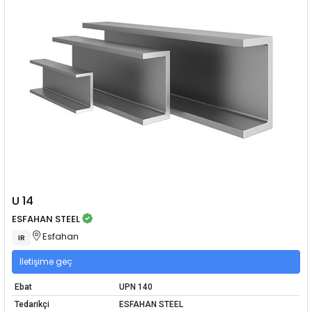
U 14
ESFAHAN STEEL
Esfahan
IR
İletişime geç
Ebat
UPN 140
Tedarikçi
ESFAHAN STEEL