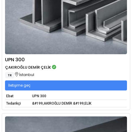
UPN 300
ÇAKIROĞLU DEMİR ÇELİK
İstanbul
TR
İletişime geç
Ebat
UPN 300
Tedarikçi
&#199;AKIROĞLU DEMİR &#199;ELİK