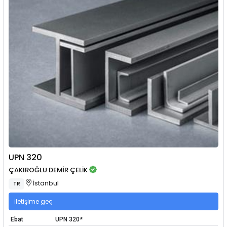
UPN 320
ÇAKIROĞLU DEMİR ÇELİK
İstanbul
TR
İletişime geç
Ebat
UPN 320*