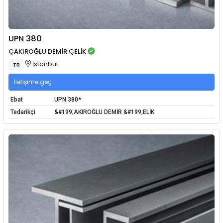
UPN 380
ÇAKIROĞLU DEMİR ÇELİK
İstanbul
TR
İletişime geç
Ebat
UPN 380*
Tedarikçi
&#199;AKIROĞLU DEMİR &#199;ELİK