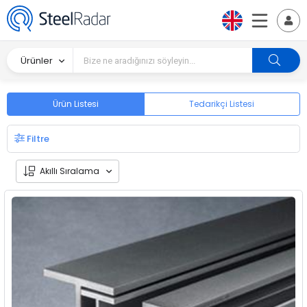
Ürünler
Ürün Listesi
Tedarikçi Listesi
Filtre
Akıllı Sıralama