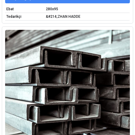
Ebat
280x95
Tedarikçi
&#214;ZHAN HADDE