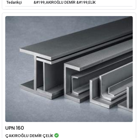
Tedarikçi
&#199;AKIROĞLU DEMİR &#199;ELİK
UPN 160
ÇAKIROĞLU DEMİR ÇELİK