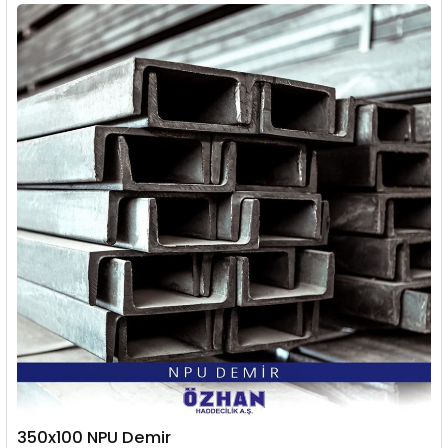
350x100 NPU Demir