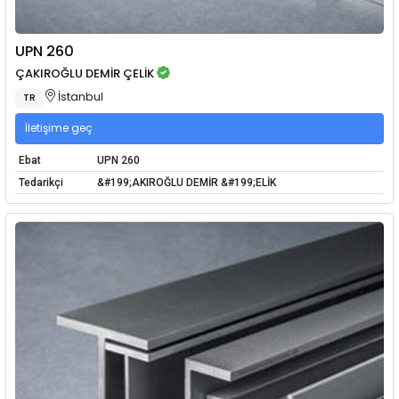
UPN 260
ÇAKIROĞLU DEMİR ÇELİK
İstanbul
TR
İletişime geç
Ebat
UPN 260
Tedarikçi
&#199;AKIROĞLU DEMİR &#199;ELİK