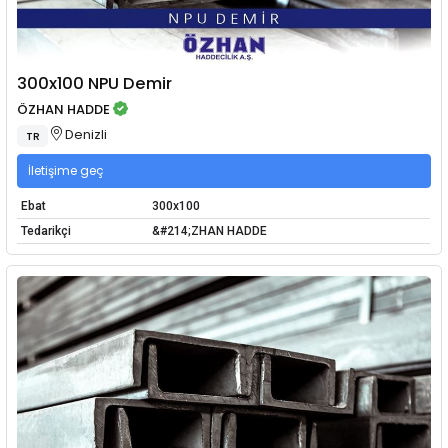
300x100 NPU Demir
ÖZHAN HADDE
Denizli
TR
İletişime geç
Ebat
300x100
Tedarikçi
&#214;ZHAN HADDE