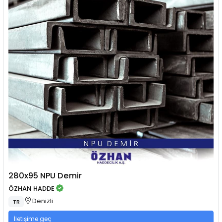
280x95 NPU Demir
ÖZHAN HADDE
Denizli
TR
İletişime geç