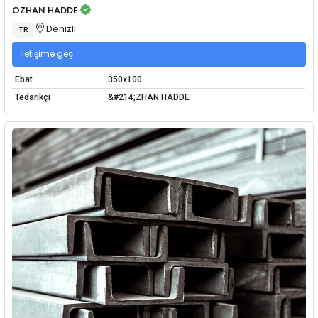
ÖZHAN HADDE
Denizli
TR
İletişime geç
Ebat
350x100
Tedarikçi
&#214;ZHAN HADDE