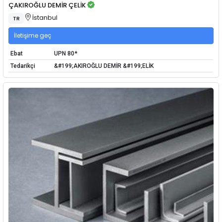
ÇAKIROĞLU DEMİR ÇELİK
İstanbul
TR
İletişime geç
Ebat
UPN 80*
Tedarikçi
&#199;AKIROĞLU DEMİR &#199;ELİK