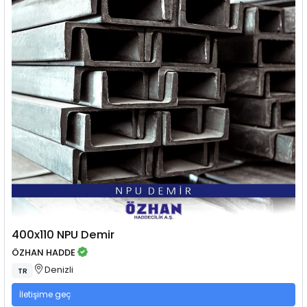
400x110 NPU Demir
ÖZHAN HADDE
Denizli
TR
İletişime geç