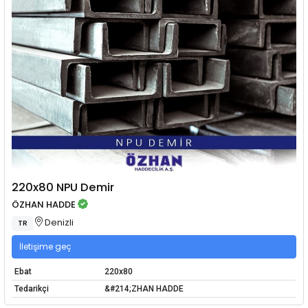
220x80 NPU Demir
ÖZHAN HADDE
Denizli
TR
İletişime geç
Ebat
220x80
Tedarikçi
&#214;ZHAN HADDE