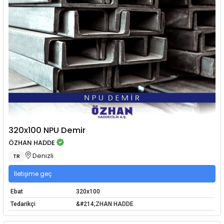
320x100 NPU Demir
ÖZHAN HADDE
Denizli
TR
İletişime geç
Ebat
320x100
Tedarikçi
&#214;ZHAN HADDE