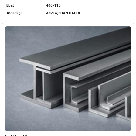
Ebat
400x110
Tedarikçi
&#214;ZHAN HADDE