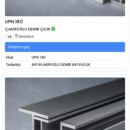
UPN 180
ÇAKIROĞLU DEMİR ÇELİK
İstanbul
TR
İletişime geç
Ebat
UPN 180
Tedarikçi
&#199;AKIROĞLU DEMİR &#199;ELİK