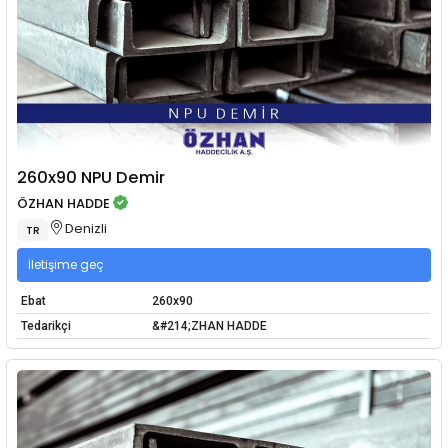
260x90 NPU Demir
ÖZHAN HADDE
Denizli
TR
İletişime geç
Ebat
260x90
Tedarikçi
&#214;ZHAN HADDE