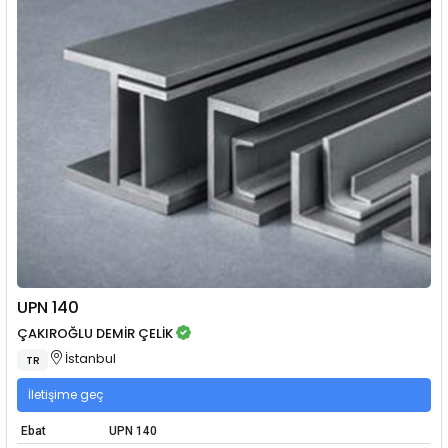
UPN 140
ÇAKIROĞLU DEMİR ÇELİK
İstanbul
TR
İletişime geç
Ebat
UPN 140