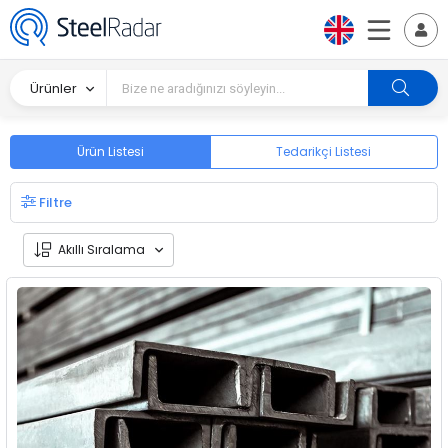
Ürünler
Ürün Listesi
Tedarikçi Listesi
Filtre
Akıllı Sıralama