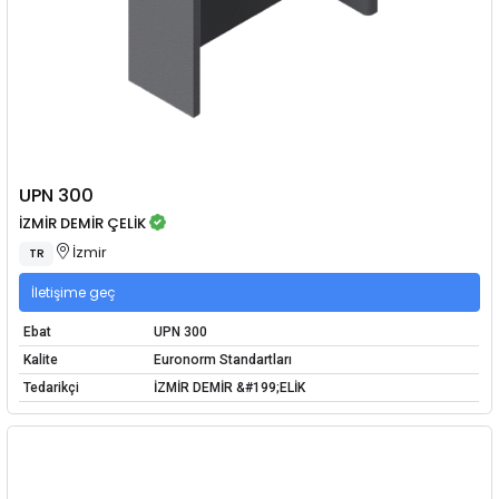
UPN 300
İZMİR DEMİR ÇELİK
İzmir
TR
İletişime geç
Ebat
UPN 300
Kalite
Euronorm Standartları
Tedarikçi
İZMİR DEMİR &#199;ELİK