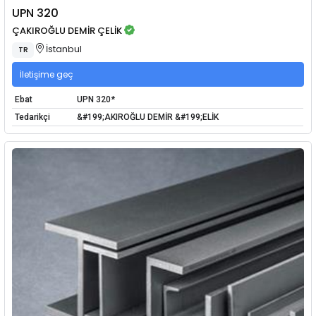
UPN 320
ÇAKIROĞLU DEMİR ÇELİK
İstanbul
TR
İletişime geç
Ebat
UPN 320*
Tedarikçi
&#199;AKIROĞLU DEMİR &#199;ELİK