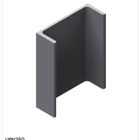
UPN260