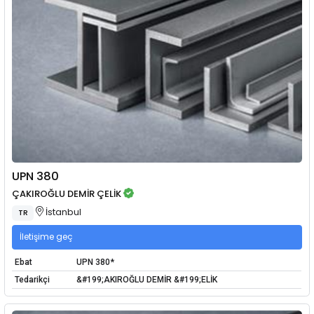
UPN 380
ÇAKIROĞLU DEMİR ÇELİK
İstanbul
TR
İletişime geç
Ebat
UPN 380*
Tedarikçi
&#199;AKIROĞLU DEMİR &#199;ELİK