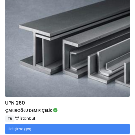
UPN 260
ÇAKIROĞLU DEMİR ÇELİK
İstanbul
TR
İletişime geç