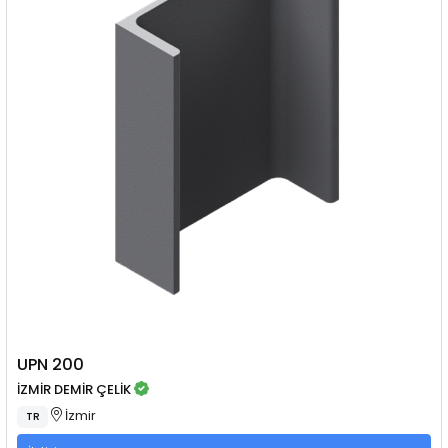
UPN 200
İZMİR DEMİR ÇELİK
İzmir
TR