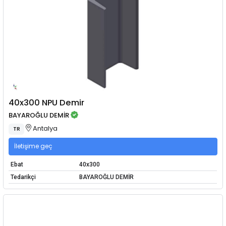
40x300 NPU Demir
BAYAROĞLU DEMİR
Antalya
TR
İletişime geç
Ebat
40x300
Tedarikçi
BAYAROĞLU DEMİR