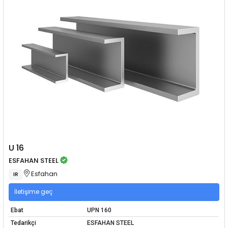
U 16
ESFAHAN STEEL
Esfahan
IR
İletişime geç
Ebat
UPN 160
Tedarikçi
ESFAHAN STEEL