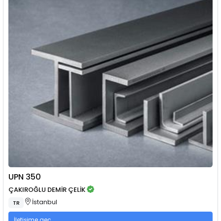
UPN 350
ÇAKIROĞLU DEMİR ÇELİK
İstanbul
TR
İletişime geç