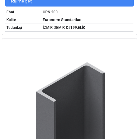
İletişime geç
Ebat
UPN 200
Kalite
Euronorm Standartları
Tedarikçi
İZMİR DEMİR &#199;ELİK