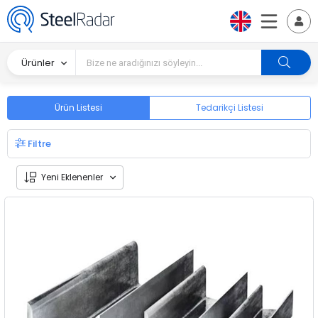
Ürünler
Ürün Listesi
Tedarikçi Listesi
Filtre
Yeni Eklenenler