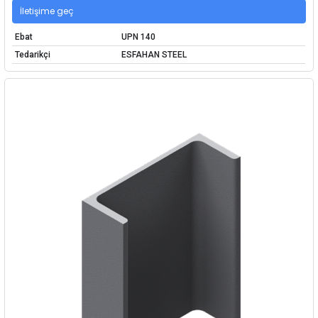
İletişime geç
Ebat
UPN 140
Tedarikçi
ESFAHAN STEEL