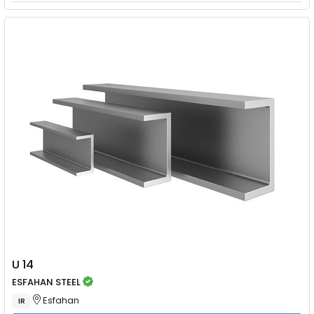
U 14
ESFAHAN STEEL
Esfahan
IR