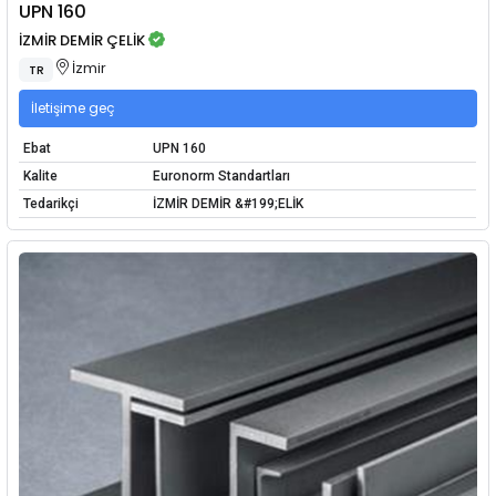
UPN 160
İZMİR DEMİR ÇELİK
İzmir
TR
İletişime geç
Ebat
UPN 160
Kalite
Euronorm Standartları
Tedarikçi
İZMİR DEMİR &#199;ELİK