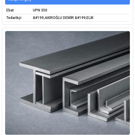
Ebat
UPN 350
Tedarikçi
&#199;AKIROĞLU DEMİR &#199;ELİK