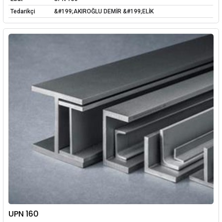
Tedarikçi
&#199;AKIROĞLU DEMİR &#199;ELİK
UPN 160