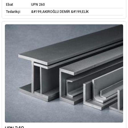
Ebat
UPN 260
Tedarikçi
&#199;AKIROĞLU DEMİR &#199;ELİK