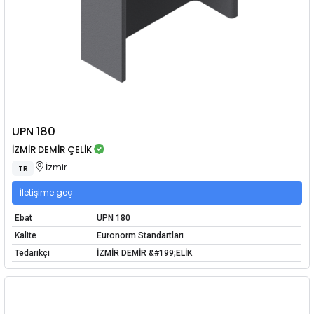
UPN 180
İZMİR DEMİR ÇELİK
İzmir
TR
İletişime geç
Ebat
UPN 180
Kalite
Euronorm Standartları
Tedarikçi
İZMİR DEMİR &#199;ELİK