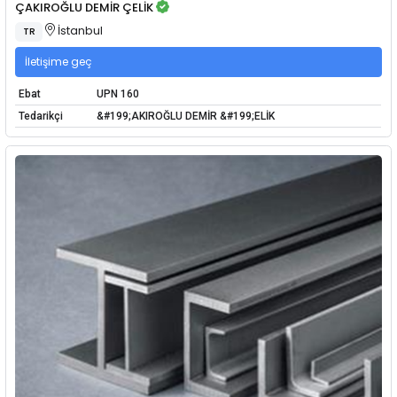
ÇAKIROĞLU DEMİR ÇELİK
İstanbul
TR
İletişime geç
Ebat
UPN 160
Tedarikçi
&#199;AKIROĞLU DEMİR &#199;ELİK