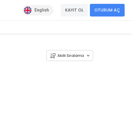
KAYIT OL
OTURUM AÇ
English
Akıllı Sıralama