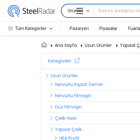
Ürünler
Tüm Kategoriler
Pazaryeri
Piyasalar
Fuarla
Ana Sayfa
Uzun Ürünler
Yapısal Ç
Kategoriler
Uzun Ürünler
Nervürlü İnşaat Demiri
Nervürlü Filmaşin
Düz Filmaşin
Çelik Hasır
Yapısal Çelik
HEA Profil