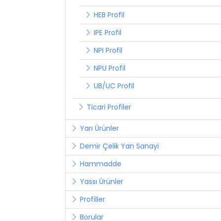
HEB Profil
IPE Profil
NPI Profil
NPU Profil
UB/UC Profil
Ticari Profiler
Yarı Ürünler
Demir Çelik Yan Sanayi
Hammadde
Yassı Ürünler
Profiller
Borular