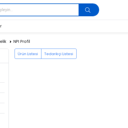
r
elik
NPI Profil
Ürün Listesi
Tedarikçi Listesi