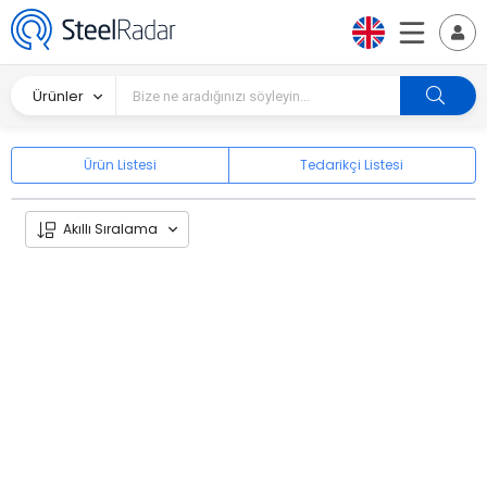
Ürünler
Ürün Listesi
Tedarikçi Listesi
Akıllı Sıralama