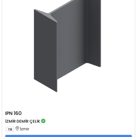
IPN 160
İZMİR DEMİR ÇELİK
İzmir
TR