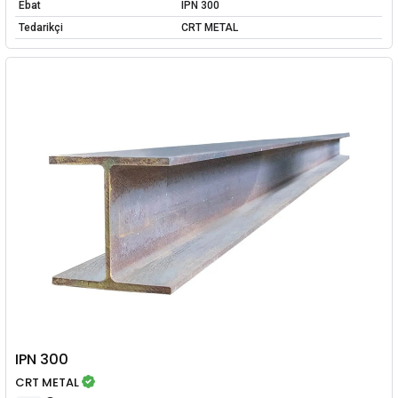
Ebat
IPN 300
Tedarikçi
CRT METAL
IPN 300
CRT METAL