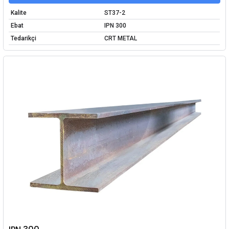
Kalite
ST37-2
Ebat
IPN 300
Tedarikçi
CRT METAL