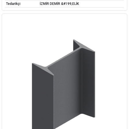
Tedarikçi
İZMİR DEMİR &#199;ELİK