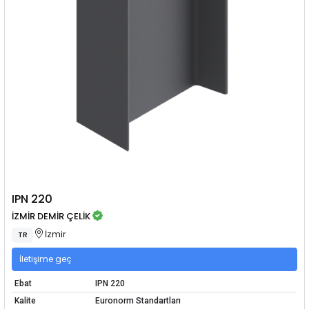
IPN 220
İZMİR DEMİR ÇELİK
İzmir
TR
İletişime geç
Ebat
IPN 220
Kalite
Euronorm Standartları