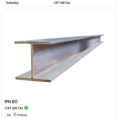
Tedarikçi
CRT METAL
IPN 80
CRT METAL
Hatay
TR