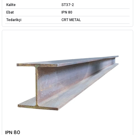
Kalite
ST37-2
Ebat
IPN 80
Tedarikçi
CRT METAL
IPN 80