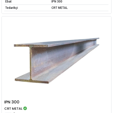
Ebat
IPN 300
Tedarikçi
CRT METAL
IPN 300
CRT METAL