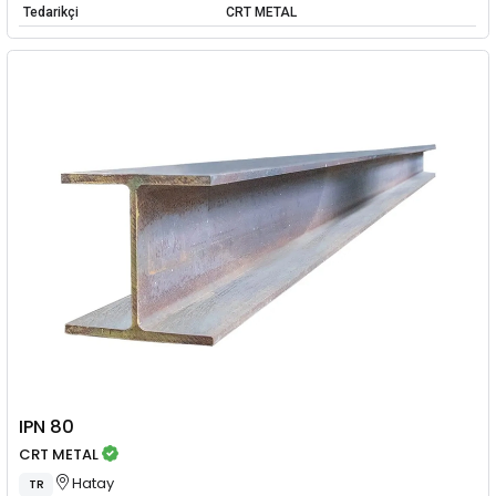
Tedarikçi
CRT METAL
IPN 80
CRT METAL
Hatay
TR