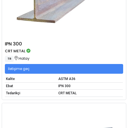
IPN 300
CRT METAL
Hatay
TR
İletişime geç
Kalite
ASTM A36
Ebat
IPN 300
Tedarikçi
CRT METAL