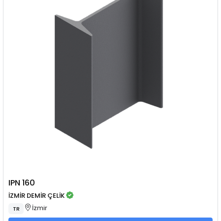
IPN 160
İZMİR DEMİR ÇELİK
İzmir
TR