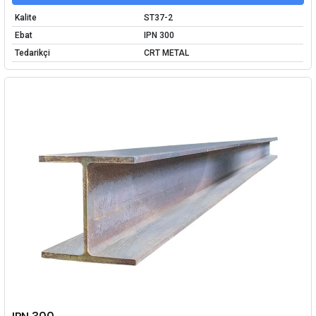
Kalite
ST37-2
Ebat
IPN 300
Tedarikçi
CRT METAL