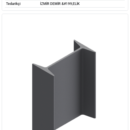
Tedarikçi
İZMİR DEMİR &#199;ELİK