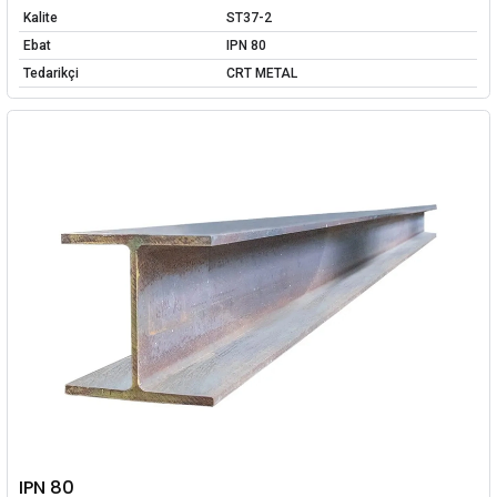
Kalite
ST37-2
Ebat
IPN 80
Tedarikçi
CRT METAL
IPN 80