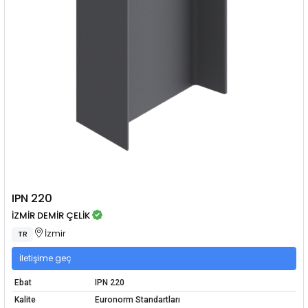
IPN 220
İZMİR DEMİR ÇELİK
İzmir
TR
İletişime geç
Ebat
IPN 220
Kalite
Euronorm Standartları