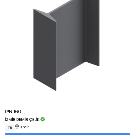
IPN 160
İZMİR DEMİR ÇELİK
İzmir
TR