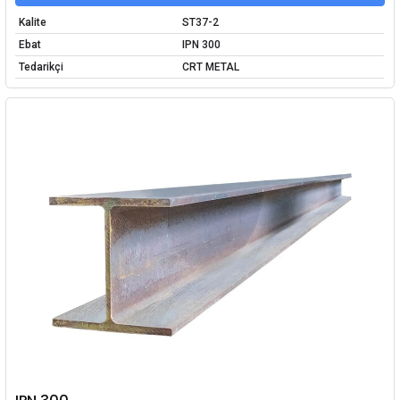
Kalite
ST37-2
Ebat
IPN 300
Tedarikçi
CRT METAL