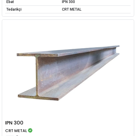
Ebat
IPN 300
Tedarikçi
CRT METAL
IPN 300
CRT METAL