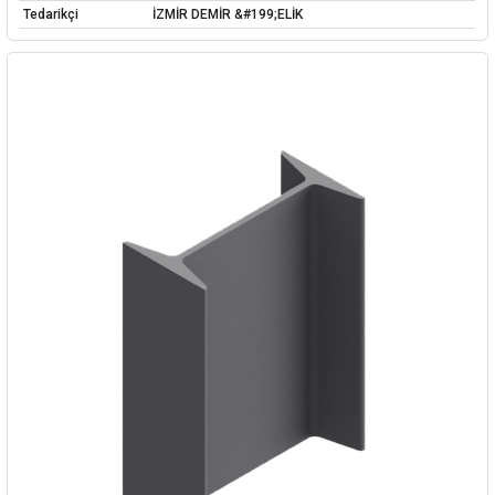
Tedarikçi
İZMİR DEMİR &#199;ELİK