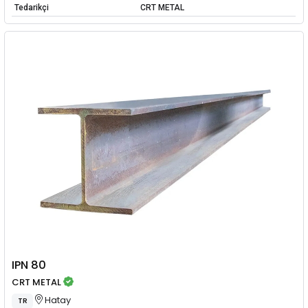
Tedarikçi
CRT METAL
IPN 80
CRT METAL
Hatay
TR