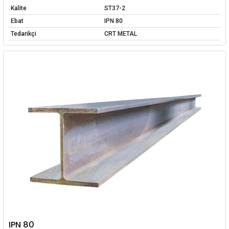
Kalite
ST37-2
Ebat
IPN 80
Tedarikçi
CRT METAL
IPN 80