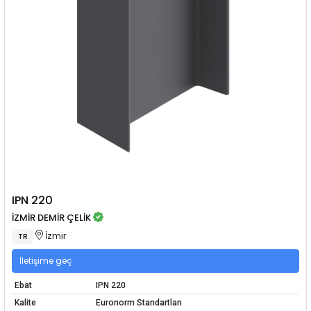
IPN 220
İZMİR DEMİR ÇELİK
İzmir
TR
İletişime geç
Ebat
IPN 220
Kalite
Euronorm Standartları