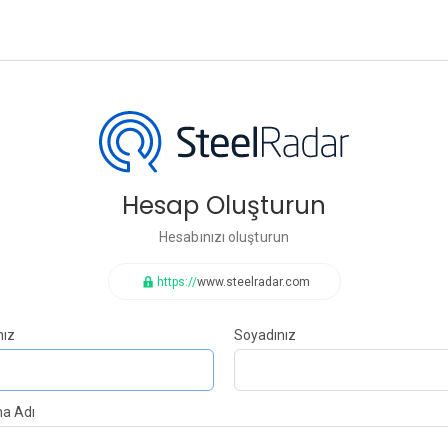
Hesap Oluşturun
Hesabınızı oluşturun
https://
www.steelradar.com
nız
Soyadınız
ma Adı