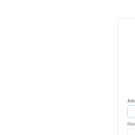
Adı
Fir