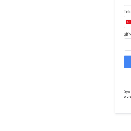
Tel
Şifr
Üye 
olur