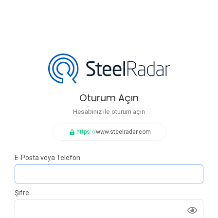
Oturum Açın
Hesabınız ile oturum açın
https://
www.steelradar.com
E-Posta veya Telefon
Şifre