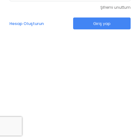
Şifremi unuttum
Hesap Oluşturun
Giriş yap