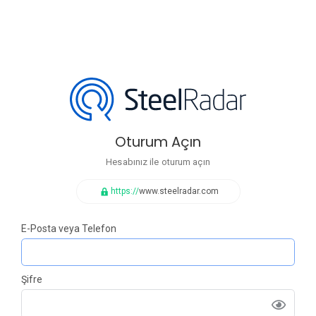
Oturum Açın
Hesabınız ile oturum açın
https://
www.steelradar.com
E-Posta veya Telefon
Şifre