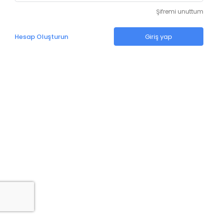
Şifremi unuttum
Hesap Oluşturun
Giriş yap