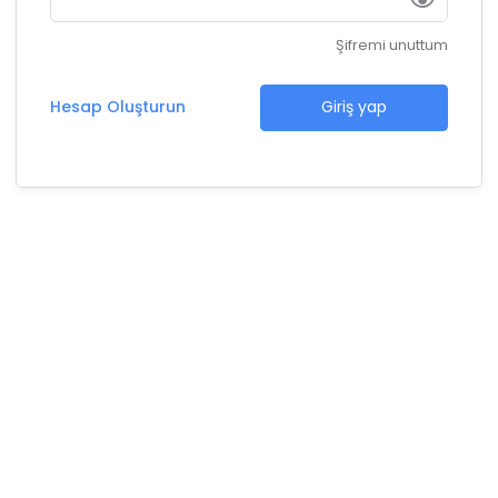
Şifremi unuttum
Hesap Oluşturun
Giriş yap