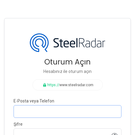
Oturum Açın
Hesabınız ile oturum açın
https://
www.steelradar.com
E-Posta veya Telefon
Şifre