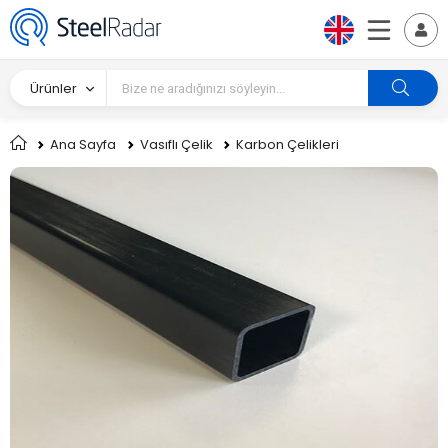
Ürünler
Ana Sayfa
Vasıflı Çelik
Karbon Çelikleri