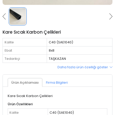
Kare Sıcak Karbon Çelikleri
Kalite
C40 (SAE1040)
Ebat
8x8
Tedarikçi
TAŞKAZAN
Daha fazla ürün özelliği göster
Ürün Açıklaması
Firma Bilgileri
Kare Sıcak Karbon Çelikleri
Ürün Özellikleri
Kalite
C40 (SAE1040)