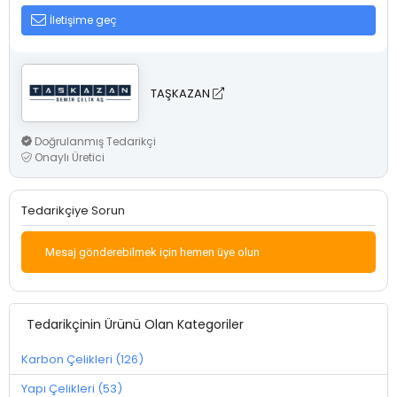
İletişime geç
TAŞKAZAN
Doğrulanmış Tedarikçi
Onaylı Üretici
Tedarikçiye Sorun
Mesaj gönderebilmek için hemen üye olun
Tedarikçinin Ürünü Olan Kategoriler
Karbon Çelikleri (126)
Yapı Çelikleri (53)