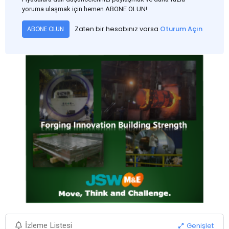
yoruma ulaşmak için hemen ABONE OLUN!
Zaten bir hesabınız varsa
Oturum Açın
ABONE OLUN
Genişlet
İzleme Listesi