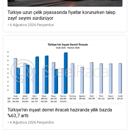
Türkiye uzun çelik piyasasında fiyatlar korunurken talep
zayıf seyrini sürdürüyor
• 6 Ağustos 2026 Perşembe
Türkiye'nin inşaat demiri ihracatı haziranda yıllık bazda
%63,7 arttı
• 6 Ağustos 2026 Perşembe