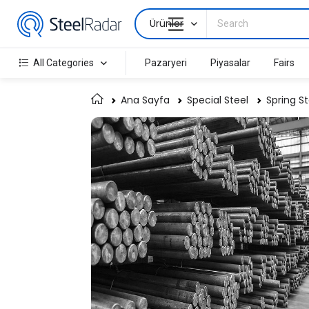
Ürünler
All Categories
Pazaryeri
Piyasalar
Fairs
Ana Sayfa
Special Steel
Spring St