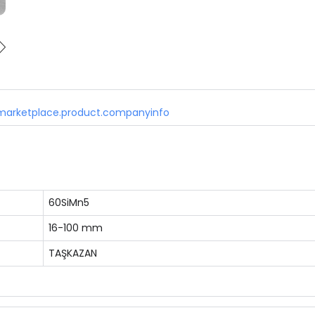
marketplace.product.companyinfo
60SiMn5
16-100 mm
TAŞKAZAN