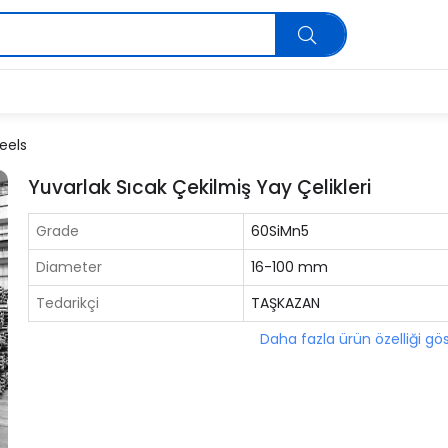
eels
Yuvarlak Sıcak Çekilmiş Yay Çelikleri
Grade
60SiMn5
Diameter
16-100 mm
Tedarikçi
TAŞKAZAN
Daha fazla ürün özelliği gö