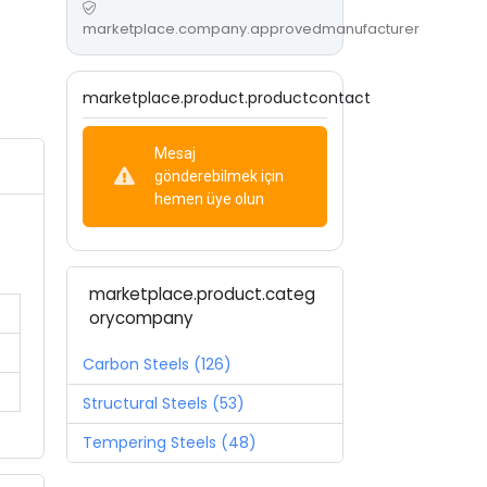
marketplace.company.approvedmanufacturer
marketplace.product.productcontact
Mesaj
gönderebilmek için
hemen üye olun
marketplace.product.categ
orycompany
Carbon Steels (126)
Structural Steels (53)
Tempering Steels (48)