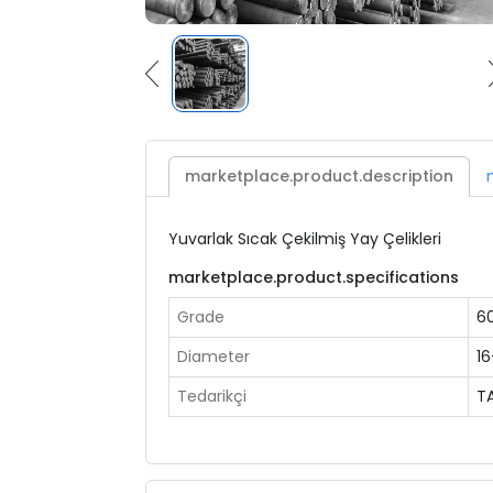
marketplace.product.description
Yuvarlak Sıcak Çekilmiş Yay Çelikleri
marketplace.product.specifications
Grade
6
Diameter
1
Tedarikçi
T