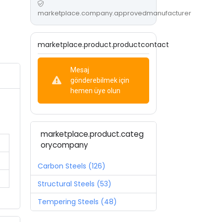
marketplace.company.approvedmanufacturer
marketplace.product.productcontact
Mesaj
gönderebilmek için
hemen üye olun
marketplace.product.categ
orycompany
Carbon Steels (126)
Structural Steels (53)
Tempering Steels (48)