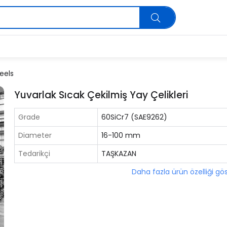
eels
Yuvarlak Sıcak Çekilmiş Yay Çelikleri
Grade
60SiCr7 (SAE9262)
Diameter
16-100 mm
Tedarikçi
TAŞKAZAN
Daha fazla ürün özelliği gö