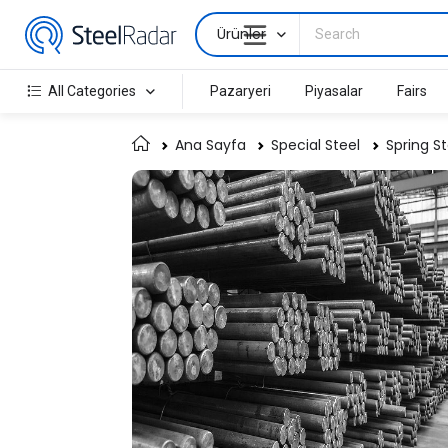
Ürünler
All Categories
Pazaryeri
Piyasalar
Fairs
Ana Sayfa
Special Steel
Spring St