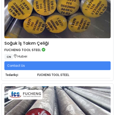
Soğuk İş Takım Çeliği
FUCHENG TOOL STEEL
Hubei
CN
Contact Us
Tedarikçi
FUCHENG TOOL STEEL