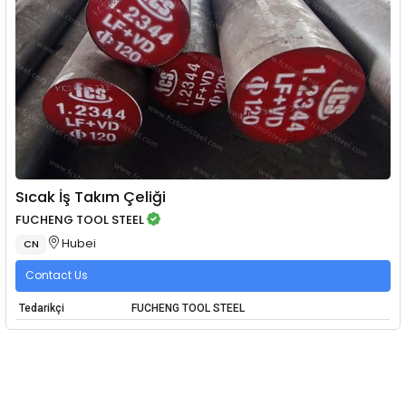
Sıcak İş Takım Çeliği
FUCHENG TOOL STEEL
Hubei
CN
Contact Us
Tedarikçi
FUCHENG TOOL STEEL