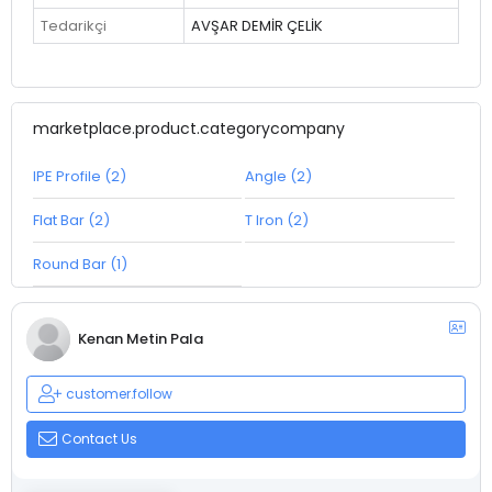
Tedarikçi
AVŞAR DEMİR ÇELİK
marketplace.product.categorycompany
IPE Profile (2)
Angle (2)
Flat Bar (2)
T Iron (2)
Round Bar (1)
Kenan Metin Pala
customer.follow
Contact Us