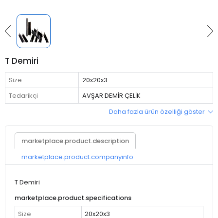
T Demiri
Size
20x20x3
Tedarikçi
AVŞAR DEMİR ÇELİK
Daha fazla ürün özelliği göster
marketplace.product.description
marketplace.product.companyinfo
T Demiri
marketplace.product.specifications
Size
20x20x3