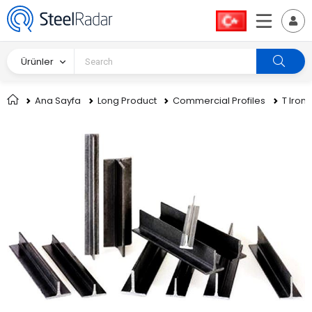
Ürünler
Ana Sayfa
Long Product
Commercial Profiles
T Iron