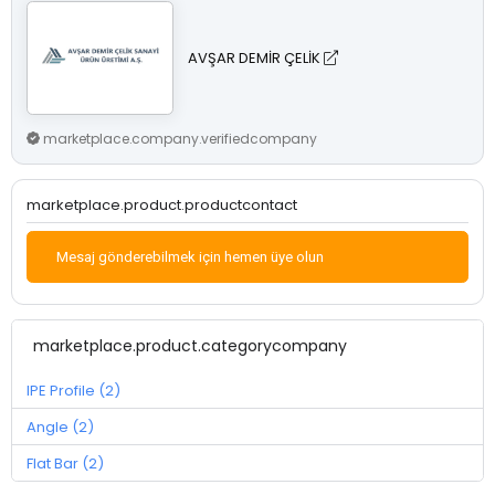
AVŞAR DEMİR ÇELİK
marketplace.company.verifiedcompany
marketplace.product.productcontact
Mesaj gönderebilmek için hemen üye olun
marketplace.product.categorycompany
IPE Profile (2)
Angle (2)
Flat Bar (2)