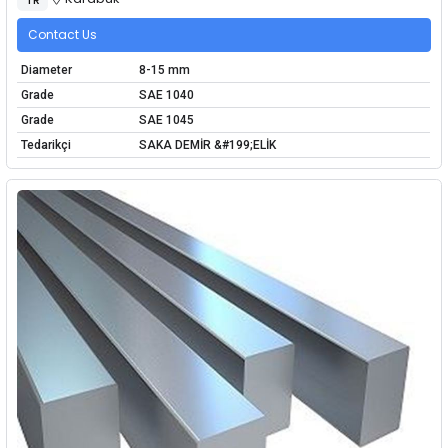
Contact Us
Diameter
8-15 mm
Grade
SAE 1040
Grade
SAE 1045
Tedarikçi
SAKA DEMİR &#199;ELİK