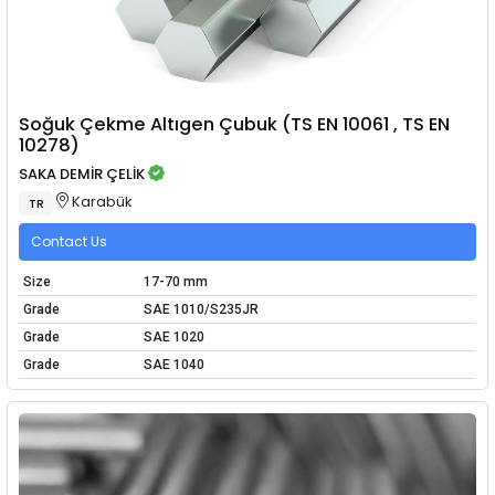
Soğuk Çekme Altıgen Çubuk (TS EN 10061 , TS EN
10278)
SAKA DEMİR ÇELİK
Karabük
TR
Contact Us
Size
17-70 mm
Grade
SAE 1010/S235JR
Grade
SAE 1020
Grade
SAE 1040