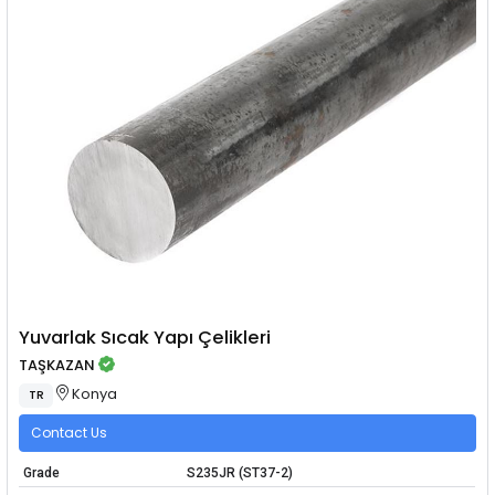
Yuvarlak Sıcak Yapı Çelikleri
TAŞKAZAN
Konya
TR
Contact Us
Grade
S235JR (ST37-2)