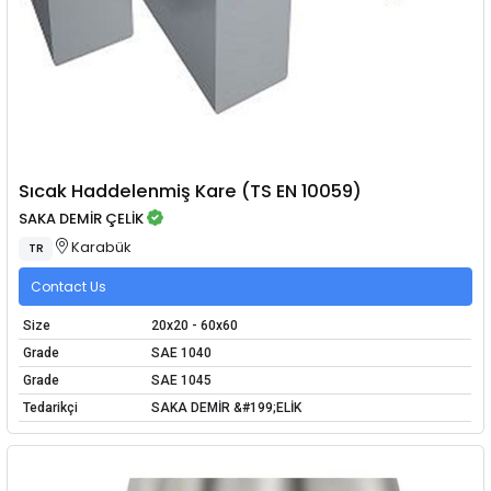
Sıcak Haddelenmiş Kare (TS EN 10059)
SAKA DEMİR ÇELİK
Karabük
TR
Contact Us
Size
20x20 - 60x60
Grade
SAE 1040
Grade
SAE 1045
Tedarikçi
SAKA DEMİR &#199;ELİK