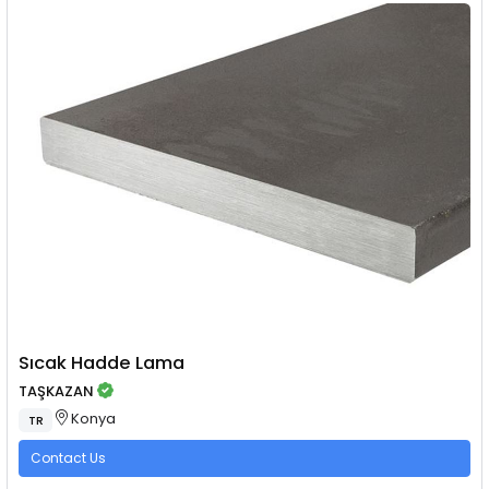
Sıcak Hadde Lama
TAŞKAZAN
Konya
TR
Contact Us