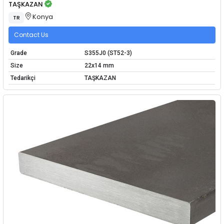
TAŞKAZAN
Konya
TR
Contact Us
Grade
S355J0 (ST52-3)
Size
22x14 mm
Tedarikçi
TAŞKAZAN