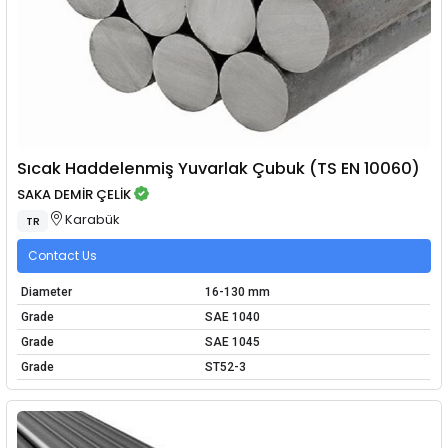
Sıcak Haddelenmiş Yuvarlak Çubuk (TS EN 10060)
SAKA DEMİR ÇELİK
Karabük
TR
Contact Us
Diameter
16-130 mm
Grade
SAE 1040
Grade
SAE 1045
Grade
ST52-3