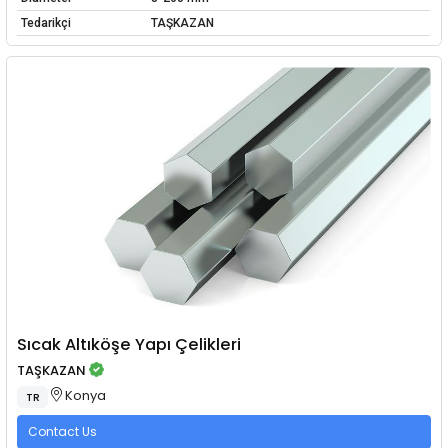
Tedarikçi
TAŞKAZAN
Sıcak Altıköşe Yapı Çelikleri
TAŞKAZAN
Konya
TR
Contact Us