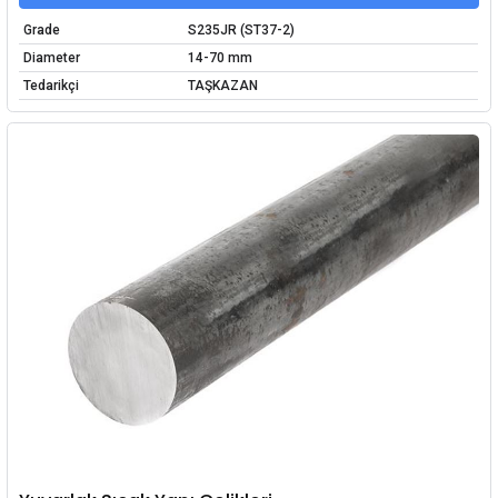
Grade
S235JR (ST37-2)
Diameter
14-70 mm
Tedarikçi
TAŞKAZAN