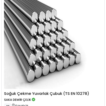
Soğuk Çekme Yuvarlak Çubuk (TS EN 10278)
SAKA DEMİR ÇELİK
Karabük
TR