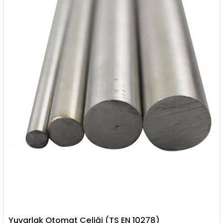
Yuvarlak Otomat Çeliği (TS EN 10278)