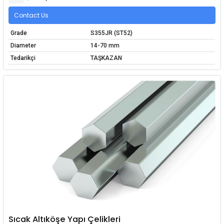
Contact Us
Grade
S355JR (ST52)
Diameter
14-70 mm
Tedarikçi
TAŞKAZAN
Sıcak Altıköşe Yapı Çelikleri