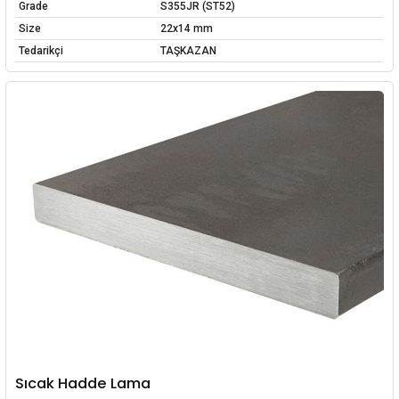
Grade
S355JR (ST52)
Size
22x14 mm
Tedarikçi
TAŞKAZAN
Sıcak Hadde Lama