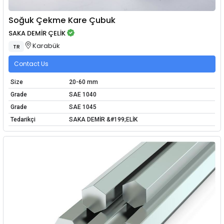
Soğuk Çekme Kare Çubuk
SAKA DEMİR ÇELİK
Karabük
TR
Contact Us
Size
20-60 mm
Grade
SAE 1040
Grade
SAE 1045
Tedarikçi
SAKA DEMİR &#199;ELİK