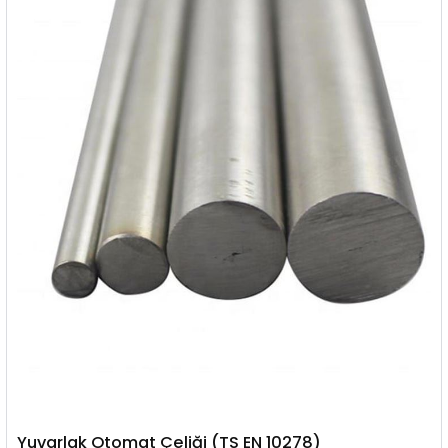
Yuvarlak Otomat Çeliği (TS EN 10278)