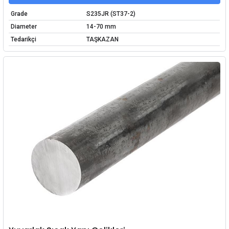
Grade
S235JR (ST37-2)
Diameter
14-70 mm
Tedarikçi
TAŞKAZAN