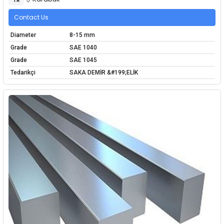
Contact Us
Diameter
8-15 mm
Grade
SAE 1040
Grade
SAE 1045
Tedarikçi
SAKA DEMİR &#199;ELİK