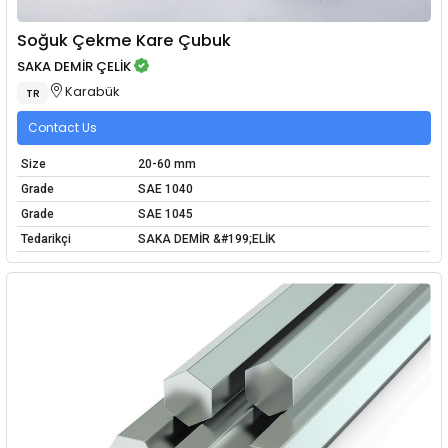
Soğuk Çekme Kare Çubuk
SAKA DEMİR ÇELİK
Karabük
TR
Contact Us
Size
20-60 mm
Grade
SAE 1040
Grade
SAE 1045
Tedarikçi
SAKA DEMİR &#199;ELİK