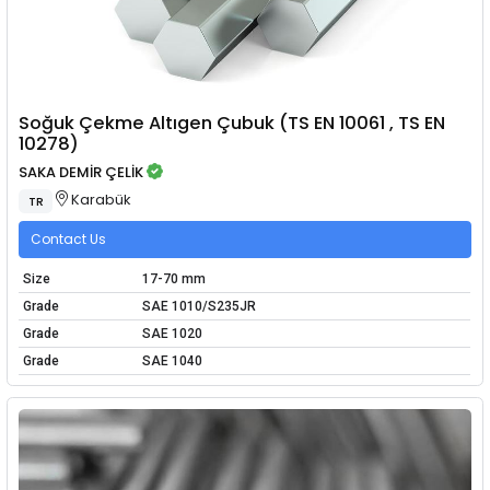
Soğuk Çekme Altıgen Çubuk (TS EN 10061 , TS EN
10278)
SAKA DEMİR ÇELİK
Karabük
TR
Contact Us
Size
17-70 mm
Grade
SAE 1010/S235JR
Grade
SAE 1020
Grade
SAE 1040