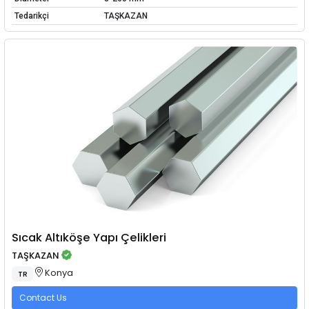
Tedarikçi
TAŞKAZAN
Sıcak Altıköşe Yapı Çelikleri
TAŞKAZAN
Konya
TR
Contact Us