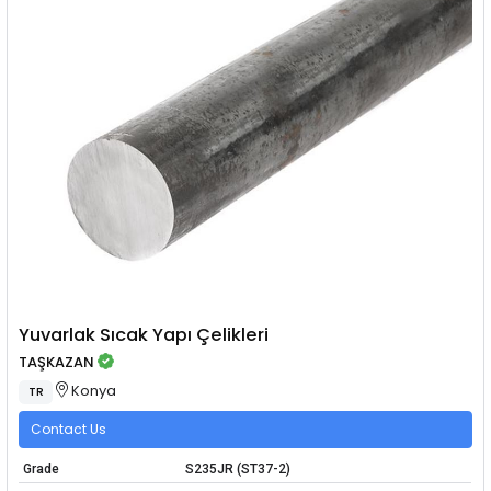
Yuvarlak Sıcak Yapı Çelikleri
TAŞKAZAN
Konya
TR
Contact Us
Grade
S235JR (ST37-2)