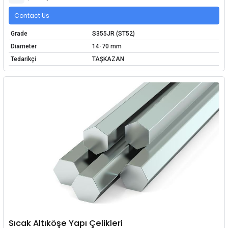
Contact Us
Grade
S355JR (ST52)
Diameter
14-70 mm
Tedarikçi
TAŞKAZAN
Sıcak Altıköşe Yapı Çelikleri