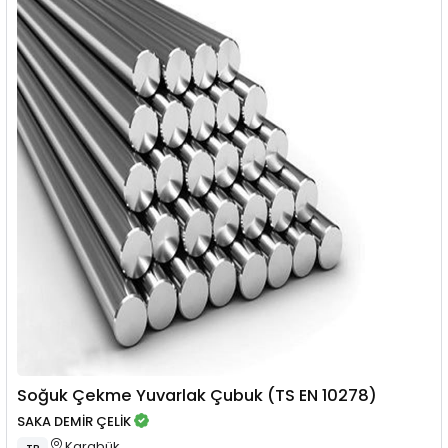
Soğuk Çekme Yuvarlak Çubuk (TS EN 10278)
SAKA DEMİR ÇELİK
Karabük
TR