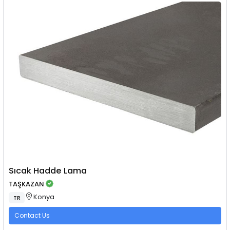
Sıcak Hadde Lama
TAŞKAZAN
Konya
TR
Contact Us