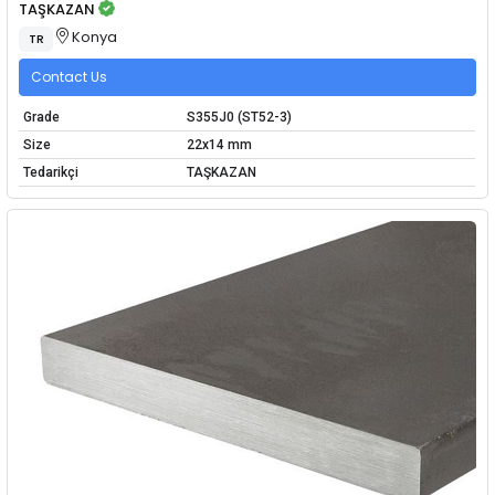
TAŞKAZAN
Konya
TR
Contact Us
Grade
S355J0 (ST52-3)
Size
22x14 mm
Tedarikçi
TAŞKAZAN