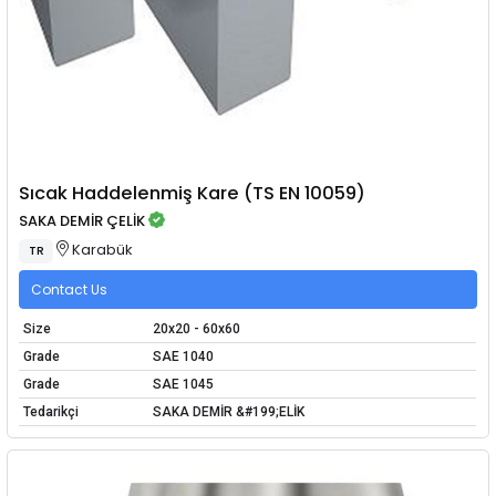
Sıcak Haddelenmiş Kare (TS EN 10059)
SAKA DEMİR ÇELİK
Karabük
TR
Contact Us
Size
20x20 - 60x60
Grade
SAE 1040
Grade
SAE 1045
Tedarikçi
SAKA DEMİR &#199;ELİK