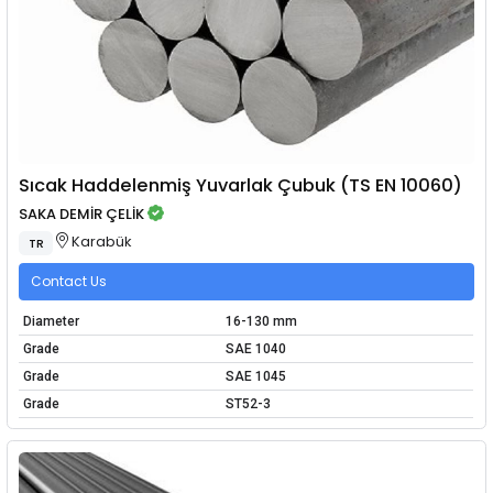
Sıcak Haddelenmiş Yuvarlak Çubuk (TS EN 10060)
SAKA DEMİR ÇELİK
Karabük
TR
Contact Us
Diameter
16-130 mm
Grade
SAE 1040
Grade
SAE 1045
Grade
ST52-3