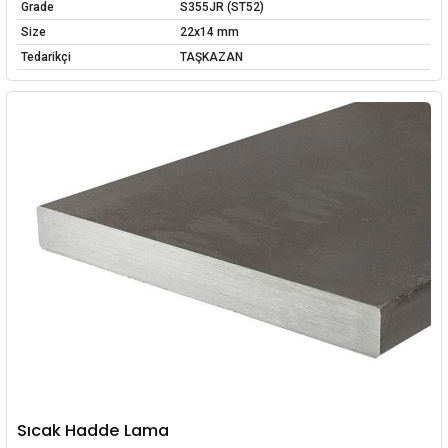
Grade
S355JR (ST52)
Size
22x14 mm
Tedarikçi
TAŞKAZAN
Sıcak Hadde Lama