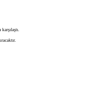
karşılaştı.
racaktır.