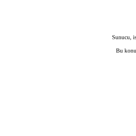
Sunucu, is
Bu konud