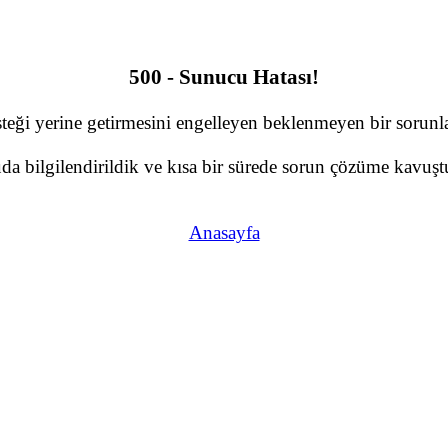
500 - Sunucu Hatası!
teği yerine getirmesini engelleyen beklenmeyen bir sorunla 
a bilgilendirildik ve kısa bir sürede sorun çözüme kavuştu
Anasayfa