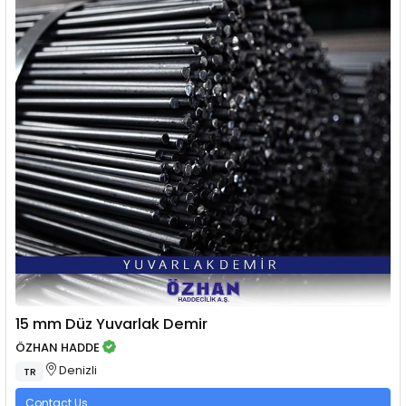
15 mm Düz Yuvarlak Demir
ÖZHAN HADDE
Denizli
TR
Contact Us