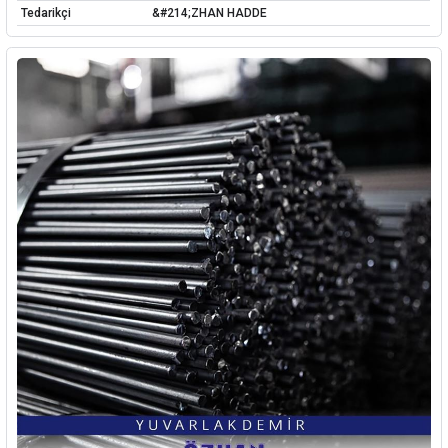
Tedarikçi
&#214;ZHAN HADDE