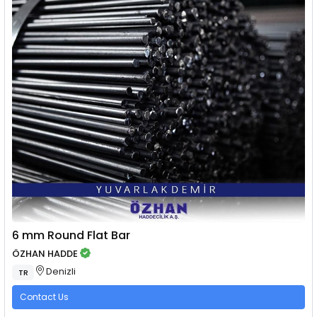
6 mm Round Flat Bar
ÖZHAN HADDE
Denizli
TR
Contact Us