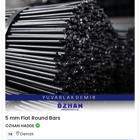
5 mm Flat Round Bars
ÖZHAN HADDE
Denizli
TR