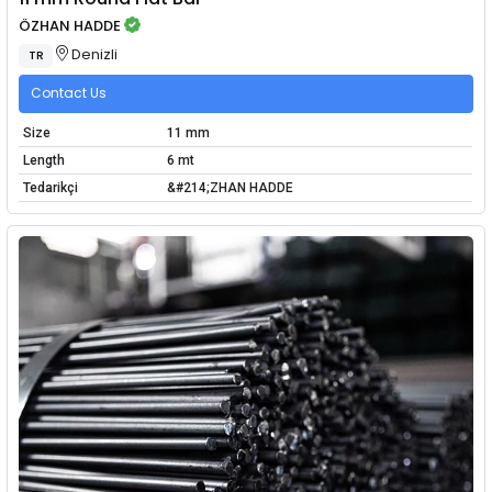
ÖZHAN HADDE
Denizli
TR
Contact Us
Size
11 mm
Length
6 mt
Tedarikçi
&#214;ZHAN HADDE