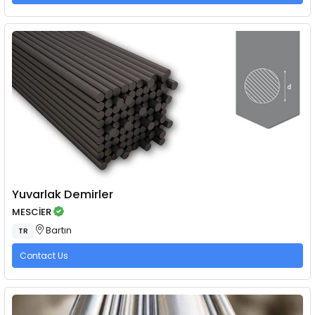
Yuvarlak Demirler
MESCİER
Bartın
TR
Contact Us