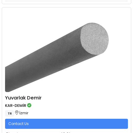
Yuvarlak Demir
KAR-DEMİR
İzmir
TR
Contact Us