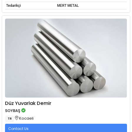
Tedarikçi
MERT METAL
Düz Yuvarlak Demir
SOYBAŞ
Kocaeli
TR
Contact Us