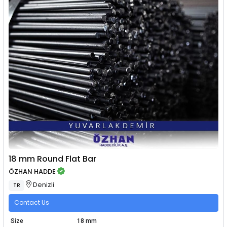
18 mm Round Flat Bar
ÖZHAN HADDE
Denizli
TR
Contact Us
Size
18 mm