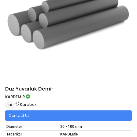
Düz Yuvarlak Demir
KARDEMİR
Karabük
TR
Contact Us
Diameter
20 - 100 mm
Tedarikçi
KARDEMİR