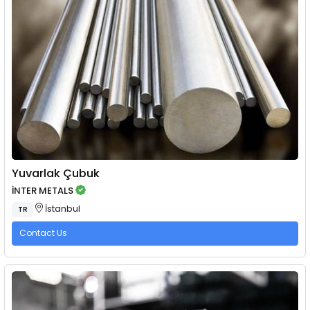
Yuvarlak Çubuk
İNTER METALS
İstanbul
TR
Contact Us