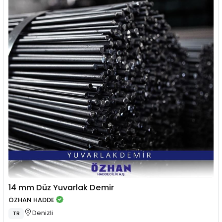
14 mm Düz Yuvarlak Demir
ÖZHAN HADDE
Denizli
TR