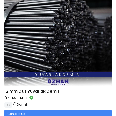
12 mm Düz Yuvarlak Demir
ÖZHAN HADDE
Denizli
TR
Contact Us