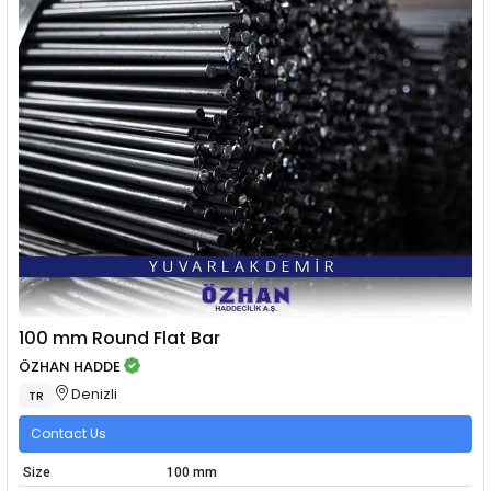
100 mm Round Flat Bar
ÖZHAN HADDE
Denizli
TR
Contact Us
Size
100 mm