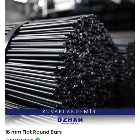
16 mm Flat Round Bars