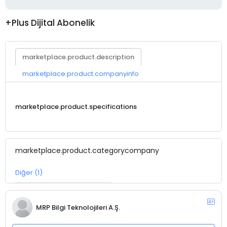
+Plus Dijital Abonelik
marketplace.product.description
marketplace.product.companyinfo
marketplace.product.specifications
marketplace.product.categorycompany
Diğer (1)
MRP Bilgi Teknolojileri A.Ş.