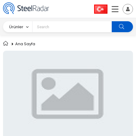
Ürünler
Ana Sayfa