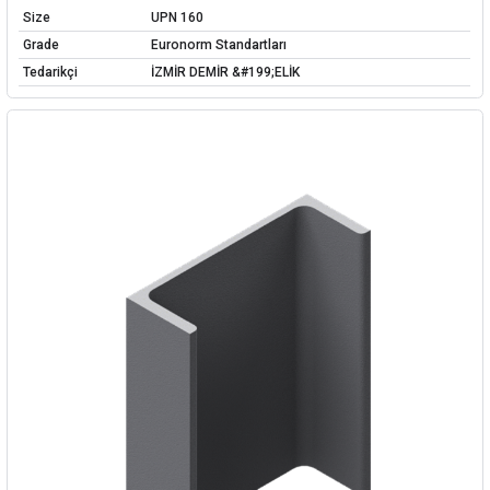
Size
UPN 160
Grade
Euronorm Standartları
Tedarikçi
İZMİR DEMİR &#199;ELİK