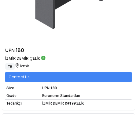
UPN 180
İZMİR DEMİR ÇELİK
İzmir
TR
Contact Us
Size
UPN 180
Grade
Euronorm Standartları
Tedarikçi
İZMİR DEMİR &#199;ELİK