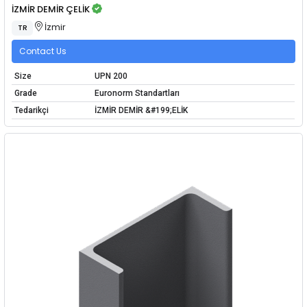
İZMİR DEMİR ÇELİK
İzmir
TR
Contact Us
Size
UPN 200
Grade
Euronorm Standartları
Tedarikçi
İZMİR DEMİR &#199;ELİK