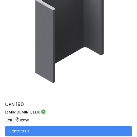
UPN 160
İZMİR DEMİR ÇELİK
İzmir
TR
Contact Us