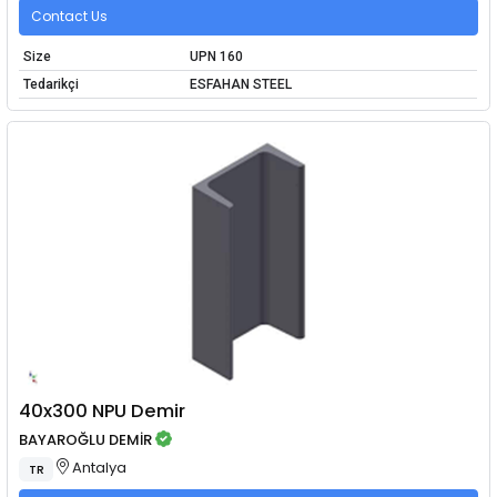
Contact Us
Size
UPN 160
Tedarikçi
ESFAHAN STEEL
40x300 NPU Demir
BAYAROĞLU DEMİR
Antalya
TR