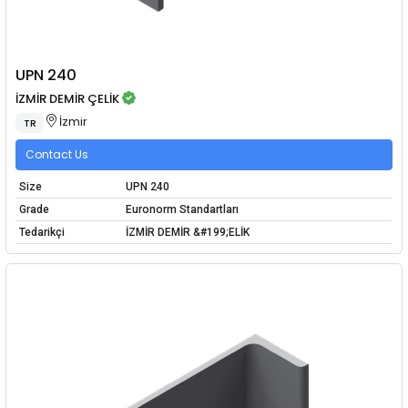
UPN 240
İZMİR DEMİR ÇELİK
İzmir
TR
Contact Us
Size
UPN 240
Grade
Euronorm Standartları
Tedarikçi
İZMİR DEMİR &#199;ELİK