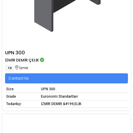
UPN 300
İZMİR DEMİR ÇELİK
İzmir
TR
Contact Us
Size
UPN 300
Grade
Euronorm Standartları
Tedarikçi
İZMİR DEMİR &#199;ELİK