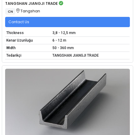
TANGSHAN JIANGJI TRADE
Tangshan
CN
Contact Us
Thickness
3,8 - 12,5 mm
Kenar Uzunluğu
6 - 12 m
Width
50 - 360 mm
Tedarikçi
TANGSHAN JIANGJI TRADE