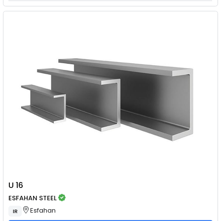
U 16
ESFAHAN STEEL
Esfahan
IR