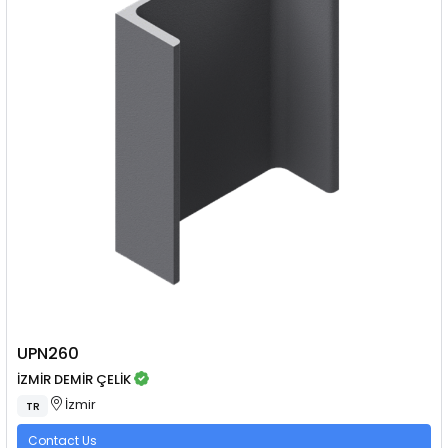
UPN260
İZMİR DEMİR ÇELİK
İzmir
TR
Contact Us