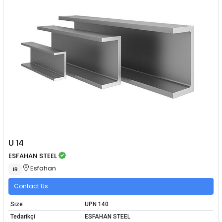
U 14
ESFAHAN STEEL
Esfahan
IR
Contact Us
Size
UPN 140
Tedarikçi
ESFAHAN STEEL