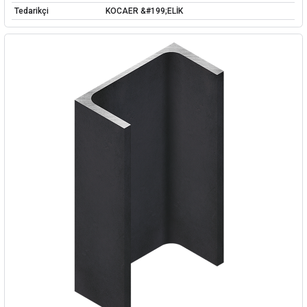
Tedarikçi
KOCAER &#199;ELİK