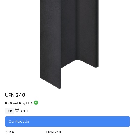
UPN 240
KOCAER ÇELİK
İzmir
TR
Contact Us
Size
UPN 240