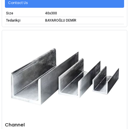
Contact Us
Size
40x300
Tedarikçi
BAYAROĞLU DEMİR
Channel