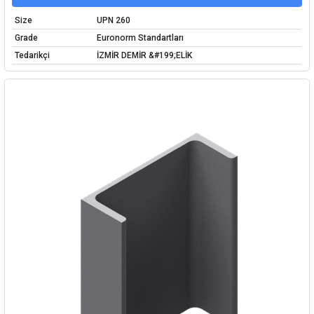
Size
UPN 260
Grade
Euronorm Standartları
Tedarikçi
İZMİR DEMİR &#199;ELİK